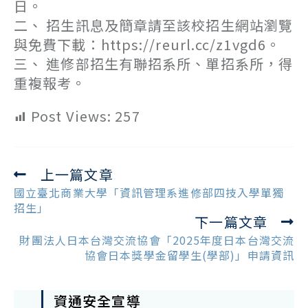
日。
二、 招生訊息及簡章請至該校招生網站瀏覽
與免費下載：https://reurl.cc/z1vgd6。
三、 進修部招生有聯招系所、單招系所，得
重複報考。
Post Views:
257
上一篇文章
Read
more
國立臺北商業大學「資訊管理系進修部四技入學單獨
articles
招生」
下一篇文章
財團法人日本台灣交流協會「2025年度日本台灣交流
協會日本獎學金留學生(學部)」申請資訊
資通安全宣導