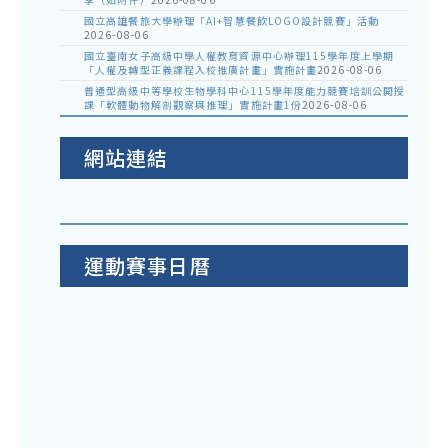
國立高雄餐旅大學辦理「AI+智慧餐飲LOGO設計競賽」活動
2026-08-06
國立臺南女子高級中學人權教育資源中心辦理115學年度上學期
「人權及轉型正義課程入校推廣計畫」實施計畫
2026-08-06
普通型高級中等學校生物學科中心115學年度能力競賽培訓公開授
課「軟體動物解剖觀察與推理」實施計畫1份
2026-08-06
網站連結
運動賽事日曆