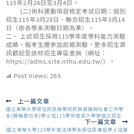
115年2月26日至3月4日。
(二)術科運動項目檢定考試日期：個別
招生115年3月28日、聯合招生115年3月14
日（依各學系測驗日期為準）。
二、 上述招生採用115學年度學科能力測驗
成績，報考生應參加前揭測驗，更多招生資
訊歡迎至該校招生專區查詢（網址：
https://adms.site.nthu.edu.tw/）。
Post Views:
265
上一篇文章
Read
more
國立東華大學原住民民族學院民族發展與社會工作學
articles
系(簡稱發社系)學士班115學年度各入學管道之招生
下一篇文章
國立東華大學115學年度法律學系原住民專班學士班單