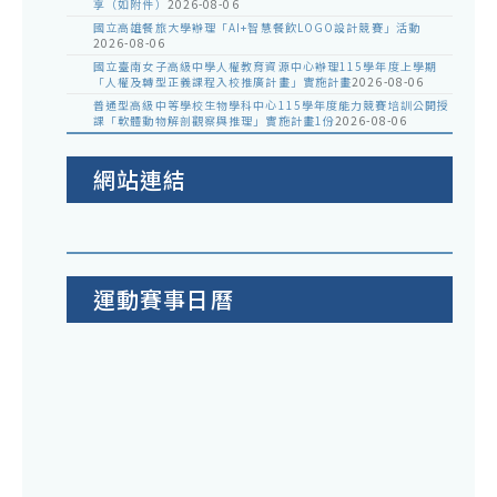
享（如附件）
2026-08-06
國立高雄餐旅大學辦理「AI+智慧餐飲LOGO設計競賽」活動
2026-08-06
國立臺南女子高級中學人權教育資源中心辦理115學年度上學期
「人權及轉型正義課程入校推廣計畫」實施計畫
2026-08-06
普通型高級中等學校生物學科中心115學年度能力競賽培訓公開授
課「軟體動物解剖觀察與推理」實施計畫1份
2026-08-06
網站連結
運動賽事日曆