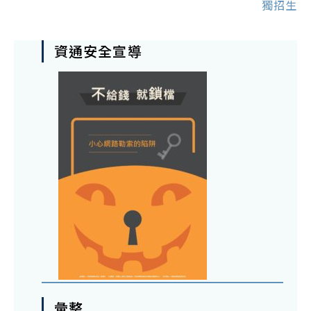
獨招生
資通安全宣導
彙整