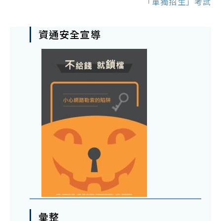
「單獨招生」考試
資通安全宣導
彙整