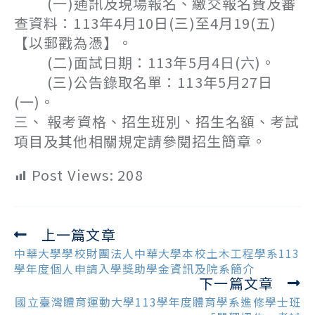
(一)通訊及現場報名、繳交報名費及審
查資料：113年4月10日(三)至4月19(五)
【以郵戳為憑】。
(二)面試日期：113年5月4日(六)。
(三)公告錄取名單：113年5月27日
(一)。
三、 報考資格、招生班別、招生名額、考試
項目及其他相關規定請參閱招生簡章。
Post Views:
208
上一篇文章
Read
more
中華大學學校財團法人中華大學本校土木工程學系113
articles
學年度個人申請入學獎助學金資訊及院系簡介
下一篇文章
國立臺灣體育運動大學113學年度體育學系進修學士班