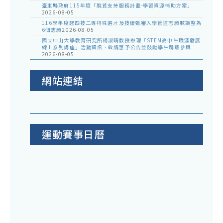
臺東縣政府115年度「脫貧支持服務計畫-學習資源補助方案」
2026-08-05
116學年度起四技二專特殊選才及技優甄審入學管道志願數調整為
6個志願
2026-08-05
國立中山大學教育研究所楊淑晴教授辦理「STEM高中生職涯發展
線上系列講座」活動資訊，敬請惠予公告並鼓勵學生踴躍參與
2026-08-05
網站連結
運動賽事日曆