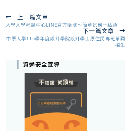
上一篇文章
Read
more
大學入學考試中心LINE官方帳號～簡章試務一點通
下一篇文章
articles
中原大學115學年度設計學院設計學士原住民專班單獨
招生
資通安全宣導