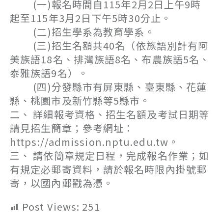
(一)報名時間自115年2月2日上午9時
起至115年3月2日下午5時30分止。
(二)招生學系為教育學系。
(三)招生名額共40名（依族語別計有阿
美族語18名、排灣族語8名、布農族語5名、
泰雅族語9名）。
(四)分發縣市有屏東縣、臺東縣、花蓮
縣、桃園市及新竹縣等5縣市。
二、 詳細報考資格、招生名額及考試日期等
請見招生簡章；參考網址：
https://admission.nptu.edu.tw。
三、 請依簡章規定日程，完成報名作業；如
有規定必郵寄資料，請於報名時限內掛號郵
寄，以國內郵戳為憑。
Post Views:
251