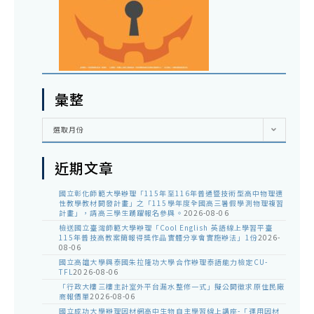
彙整
彙
選取月份
整
近期文章
國立彰化師範大學辦理「115年至116年普通暨技術型高中物理適
性教學教材開發計畫」之「115學年度全國高三暑假學測物理複習
計畫」，請高三學生踴躍報名參與。
2026-08-06
檢送國立臺灣師範大學辦理「Cool English 英語線上學習平臺
115年普技高教案簡報得獎作品實體分享會實施辦法」1份
2026-
08-06
國立高雄大學與泰國朱拉隆功大學合作辦理泰語能力檢定CU-
TFL
2026-08-06
「行政大樓三樓主計室外平台漏水整修一式」擬公開徵求原住民廠
商報價單
2026-08-06
國立成功大學辦理因材網高中生物自主學習線上講座-「運用因材