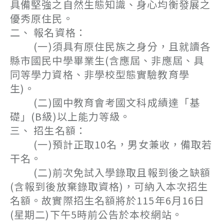
具備堅強之自然生態知識、身心均衡發展之
優秀原住民。
二、 報名資格：
(一)須具有原住民族之身分，且就讀各
縣市國民中學畢業生(含應屆、非應屆、具
同等學力資格、非學校型態實驗教育學
生)。
(二)國中教育會考國文科成績達「基
礎」(B級)以上能力等級。
三、 招生名額：
(一)預計正取10名，男女兼收，備取若
干名。
(二)前次免試入學錄取且報到後之缺額
(含報到後放棄錄取資格)，可納入本次招生
名額。故實際招生名額將於115年6月16日
(星期二)下午5時前公告於本校網站。