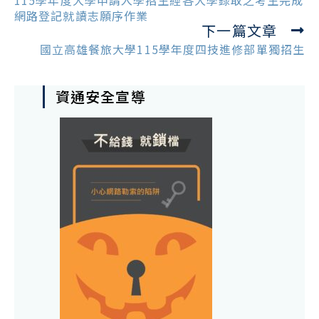
115學年度大學申請入學招生經各大學錄取之考生完成
articles
網路登記就讀志願序作業
下一篇文章
國立高雄餐旅大學115學年度四技進修部單獨招生
資通安全宣導