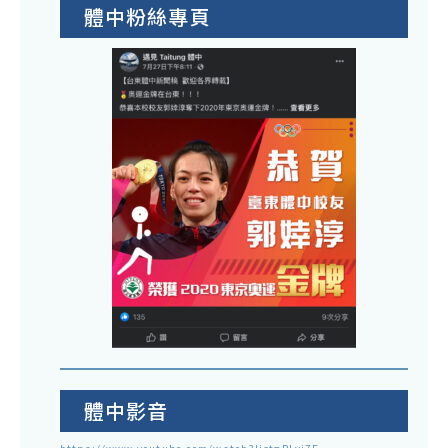
體中粉絲專頁
體中影音