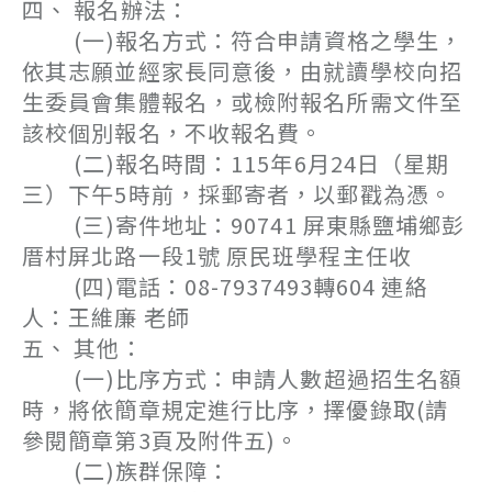
四、 報名辦法：
(一)報名方式：符合申請資格之學生，
依其志願並經家長同意後，由就讀學校向招
生委員會集體報名，或檢附報名所需文件至
該校個別報名，不收報名費。
(二)報名時間：115年6月24日（星期
三）下午5時前，採郵寄者，以郵戳為憑。
(三)寄件地址：90741 屏東縣鹽埔鄉彭
厝村屏北路一段1號 原民班學程主任收
(四)電話：08-7937493轉604 連絡
人：王維廉 老師
五、 其他：
(一)比序方式：申請人數超過招生名額
時，將依簡章規定進行比序，擇優錄取(請
參閱簡章第3頁及附件五)。
(二)族群保障：