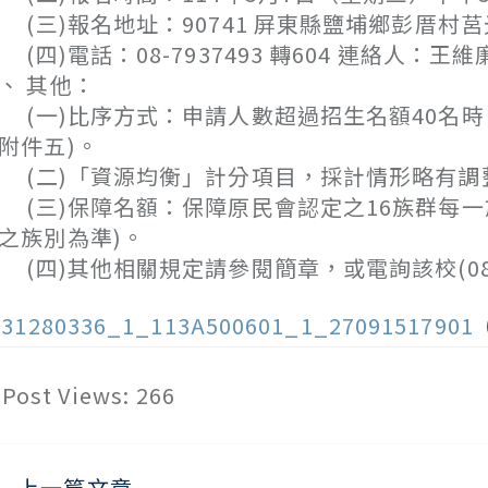
三)報名地址：90741 屏東縣鹽埔鄉彭厝村莒
四)電話：08-7937493 轉604 連絡人：王
、 其他：
一)比序方式：申請人數超過招生名額40名時
附件五)。
二)「資源均衡」計分項目，採計情形略有調整
三)保障名額：保障原民會認定之16族群每一
之族別為準)。
四)其他相關規定請參閱簡章，或電詢該校(08)7
131280336_1_113A500601_1_27091517901
Post Views:
266
上一篇文章