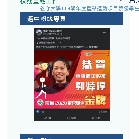
校務重點工作
義守大學114學年度重點運動項目績優學
體中粉絲專頁