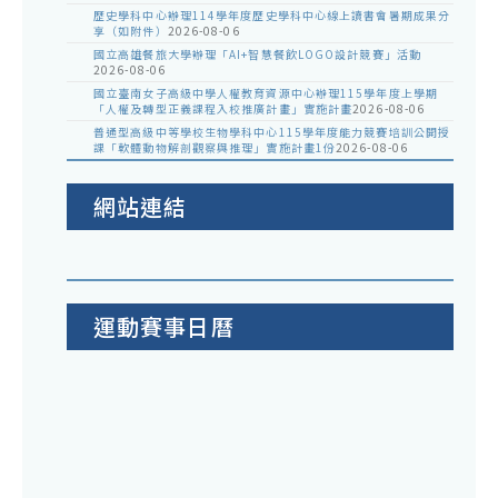
歷史學科中心辦理114學年度歷史學科中心線上讀書會暑期成果分
享（如附件）
2026-08-06
國立高雄餐旅大學辦理「AI+智慧餐飲LOGO設計競賽」活動
2026-08-06
國立臺南女子高級中學人權教育資源中心辦理115學年度上學期
「人權及轉型正義課程入校推廣計畫」實施計畫
2026-08-06
普通型高級中等學校生物學科中心115學年度能力競賽培訓公開授
課「軟體動物解剖觀察與推理」實施計畫1份
2026-08-06
網站連結
運動賽事日曆