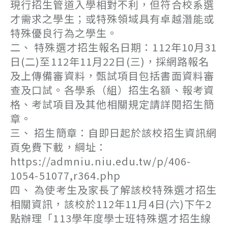
現行招生管道入學相對不利，但符合校系選
才需求之學生；或特殊領域具有卓越潛能或
特殊優良行為之學生。
二、 特殊選才招生報名日期：112年10月31
日(二)至112年11月22日(三)，採網路報名
及上傳備審資料，甄試項目包括書面資料審
查及口試。各學系（組）招生名額、報考資
格、考試項目及其他相關規定請詳閱招生簡
章。
三、 招生簡章：自即日起於該校招生資訊網
頁免費下載，綱址：
https://admniu.niu.edu.tw/p/406-
1054-51077,r364.php
四、 為使考生及家長了解該校特殊選才招生
相關資訊，該校於112年11月4日(六)下午2
點辦理「113學年度學士班特殊選才招生線