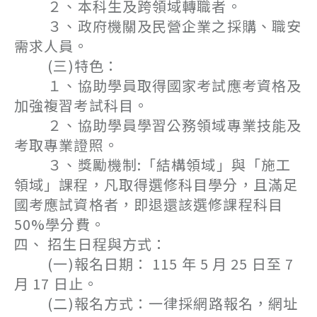
２、本科生及跨領域轉職者。
３、政府機關及民營企業之採購、職安
需求人員。
(三)特色：
１、協助學員取得國家考試應考資格及
加強複習考試科目。
２、協助學員學習公務領域專業技能及
考取專業證照。
３、獎勵機制:「結構領域」與「施工
領域」課程，凡取得選修科目學分，且滿足
國考應試資格者，即退還該選修課程科目
50%學分費。
四、 招生日程與方式：
(一)報名日期： 115 年 5 月 25 日至 7
月 17 日止。
(二)報名方式：一律採網路報名，網址