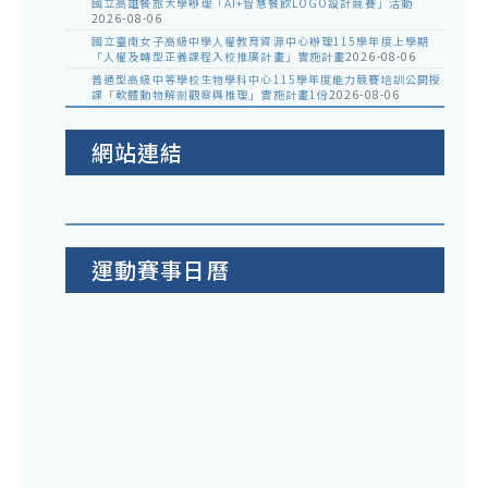
國立高雄餐旅大學辦理「AI+智慧餐飲LOGO設計競賽」活動
2026-08-06
國立臺南女子高級中學人權教育資源中心辦理115學年度上學期
「人權及轉型正義課程入校推廣計畫」實施計畫
2026-08-06
普通型高級中等學校生物學科中心115學年度能力競賽培訓公開授
課「軟體動物解剖觀察與推理」實施計畫1份
2026-08-06
網站連結
運動賽事日曆