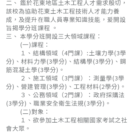
二、 鑑於花東地區土木工程人才需求殷切，
該校為協助花東土木工程技術人才能力養
成，及提升在職人員專業知識技能，爰開設
旨揭學分班課程 。
三、 本學分班開設三大領域課程：
(一)課程：
１、結構領域（4門課）:土壤力學(3學
分)、材料力學(3學分)、結構學(3學分)、鋼
筋混凝土學(3學分)。
２、施工領域（3門課）：測量學(3學
分)、營建管理(3學分)、工程材料(2學分)。
３、公務領域（2門課）：政府採購法
(3學分)、職業安全衛生法規(3學分)。
(二)對象：
１、欲參加土木工程相關國家考試之社
會大眾。