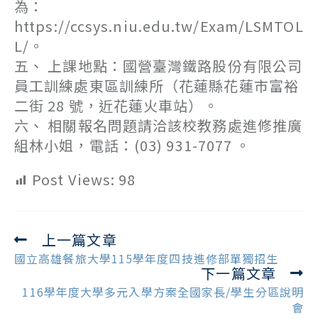
為：
https://ccsys.niu.edu.tw/Exam/LSMTOL
L/。
五、 上課地點：國營臺灣鐵路股份有限公司
員工訓練處東區訓練所（花蓮縣花蓮市富裕
二街 28 號，近花蓮火車站）。
六、 相關報名問題請洽該校教務處進修推廣
組林小姐，電話：(03) 931-7077 。
Post Views:
98
上一篇文章
Read
more
國立高雄餐旅大學115學年度四技進修部單獨招生
下一篇文章
articles
116學年度大學多元入學方案全國家長/學生分區說明
會