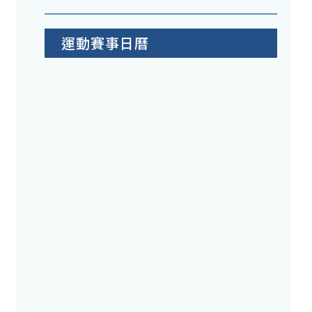
運動賽事日曆