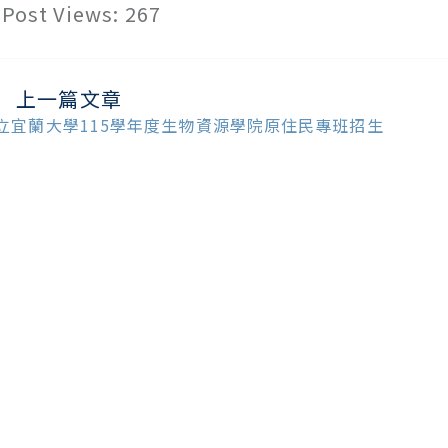
Post Views:
267
上一篇文章
ead
ore
立宜蘭大學115學年度生物資源學院原住民專班招生
ticles