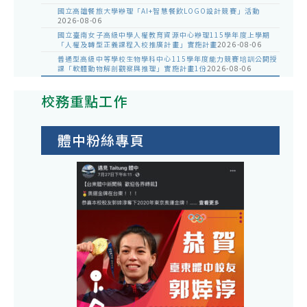
國立高雄餐旅大學辦理「AI+智慧餐飲LOGO設計競賽」活動
2026-08-06
國立臺南女子高級中學人權教育資源中心辦理115學年度上學期
「人權及轉型正義課程入校推廣計畫」實施計畫
2026-08-06
普通型高級中等學校生物學科中心115學年度能力競賽培訓公開授
課「軟體動物解剖觀察與推理」實施計畫1份
2026-08-06
校務重點工作
體中粉絲專頁