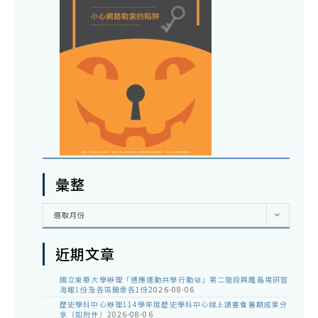
彙整
彙
選取月份
整
近期文章
國立東華大學辦理「適應運動共學行動站」第二階段與離島場研習
海報1份及各區簡章各1份
2026-08-06
歷史學科中心辦理114學年度歷史學科中心線上讀書會暑期成果分
享（如附件）
2026-08-06