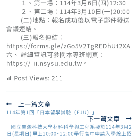
１、第一場：114年3月6日(四)12:30
２、第二場：114年3月10日(一)20:00
(二)地點：報名成功後以電子郵件發送
會議連結。
(三)報名連結：
https://forms.gle/zGo5V2TgREDhUt2XA
六、 詳細資訊可參閱本專班網頁：
https://iii.nsysu.edu.tw。
Post Views:
211
上一篇文章
Read
more
114年第1回「日本留學試驗（EJU）」
下一篇文章
articles
國立臺灣科技大學材料科學與工程系擬於114年3月2
日(星期日)早上10:00~12:00舉行高中申請入學線上招