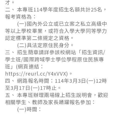
才。
二、 本專班114學年度招生名額共計25名，
報考資格為：
(一)國內外公立或已立案之私立高級中
等以上學校畢業，或符合入學大學同等學力
認定標準第二條規定之資格。
(二)具法定原住民身分。
三、 招生簡章請詳參該校網站「招生資訊/
學士班/國際跨域學士學位學程原住民族專
班」(網頁連結：
https://reurl.cc/Y4xVVX)。
四、 網路報名時間：114年3月3日(一)12時
至3月17日(一)17時止。
五、 本專班辦理兩場線上招生說明會，歡迎
相關學生、教師及家長踴躍報名參加：
(一)時間：