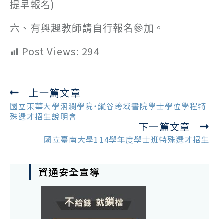
提早報名)
六、有興趣教師請自行報名參加。
Post Views:
294
上一篇文章
Read
more
國立東華大學洄瀾學院˙縱谷跨域書院學士學位學程特
articles
殊選才招生說明會
下一篇文章
國立臺南大學114學年度學士班特殊選才招生
資通安全宣導