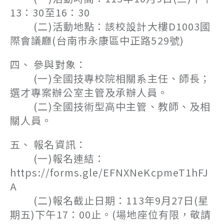
13：30至16：30
(二)活動地點：該校設計大樓D1003國
際會議廳(台南市永康區中正路529號)
四、 參與對象：
(一)全國技專校院相關系主任、師長；
選才專案辦公室主管及承辦人員。
(二)全國技術型高中主管、教師、及相
關人員。
五、 報名資訊：
(一)報名連結：
https://forms.gle/EFNXNeKcpmeT1hFJ
A
(二)報名截止日期：113年9月27日(星
期五)下午17：00止。(場地座位有限，敬請