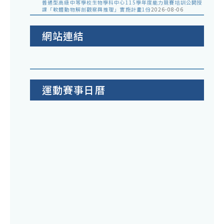
普通型高級中等學校生物學科中心115學年度能力競賽培訓公開授
課「軟體動物解剖觀察與推理」實施計畫1份
2026-08-06
網站連結
運動賽事日曆