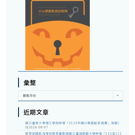
彙整
彙
選取月份
整
近期文章
國立臺南大學理工學院辦理「2026全國AI專題創意競賽」海報1
份
2026-08-07
教育部國民及學前教育署委請國立臺灣師範大學辦理「114至115