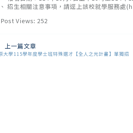
、 招生相關注意事項，請逕上該校就學服務處(https://
Post Views:
252
上一篇文章
ead
ore
原大學115學年度學士班特殊選才【全人之光計畫】單獨招
ticles