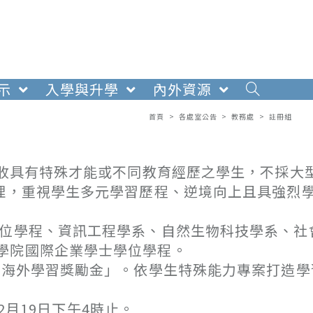
示
入學與升學
內外資源
首頁
>
各處室公告
>
教務處
>
註冊組
招收具有特殊才能或不同教育經歷之學生，不採大
辦理，重視學生多元學習歷程、逆境向上且具強烈
學位學程、資訊工程學系、自然生物科技學系、社
學院國際企業學士學位學程。
萬海外學習獎勵金」。依學生特殊能力專案打造學
12月19日下午4時止。