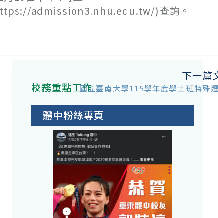
admission3.nhu.edu.tw/)查詢。
下一篇
校務重點工作
國立臺南大學115學年度學士班特殊
體中粉絲專頁