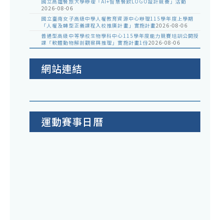
國立高雄餐旅大學辦理「AI+智慧餐飲LOGO設計競賽」活動
2026-08-06
國立臺南女子高級中學人權教育資源中心辦理115學年度上學期
「人權及轉型正義課程入校推廣計畫」實施計畫
2026-08-06
普通型高級中等學校生物學科中心115學年度能力競賽培訓公開授
課「軟體動物解剖觀察與推理」實施計畫1份
2026-08-06
網站連結
運動賽事日曆