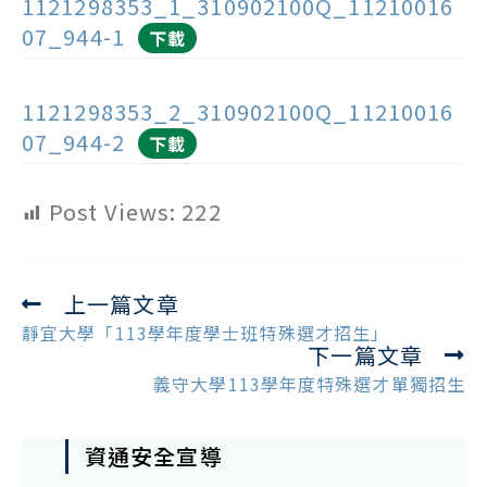
1121298353_1_310902100Q_11210016
07_944-1
下載
1121298353_2_310902100Q_11210016
07_944-2
下載
Post Views:
222
上一篇文章
Read
more
靜宜大學「113學年度學士班特殊選才招生」
下一篇文章
articles
義守大學113學年度特殊選才單獨招生
資通安全宣導