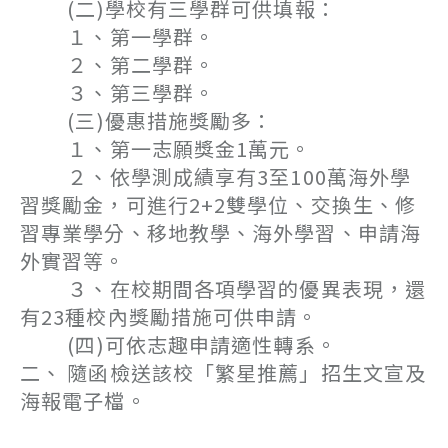
(二)學校有三學群可供填報：
１、第一學群。
２、第二學群。
３、第三學群。
(三)優惠措施獎勵多：
１、第一志願獎金1萬元。
２、依學測成績享有3至100萬海外學
習獎勵金，可進行2+2雙學位、交換生、修
習專業學分、移地教學、海外學習、申請海
外實習等。
３、在校期間各項學習的優異表現，還
有23種校內獎勵措施可供申請。
(四)可依志趣申請適性轉系。
二、 隨函檢送該校「繁星推薦」招生文宣及
海報電子檔。