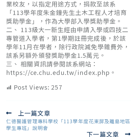
業校友，以指定用途方式，捐款至該系
「113學年度朱金鐘先生土木工程人才培育
獎助學金」，作為大學部入學獎助學金。
二、 113級大一新生經由申請入學或四技二
專管道入學者，第1學期註冊完成後，於該
學年11月在學者，除行政院減免學雜費外，
該系另額外頒發獎助學金1.5萬元。
三、 相關資訊請參閱該系網站：
https://ce.chu.edu.tw/index.php。
Post Views:
257
上一篇文章
Read
more
仁德醫護管理專科學校「113學年度花東屏及離島地區
articles
學生專班」說明會
下一篇文章