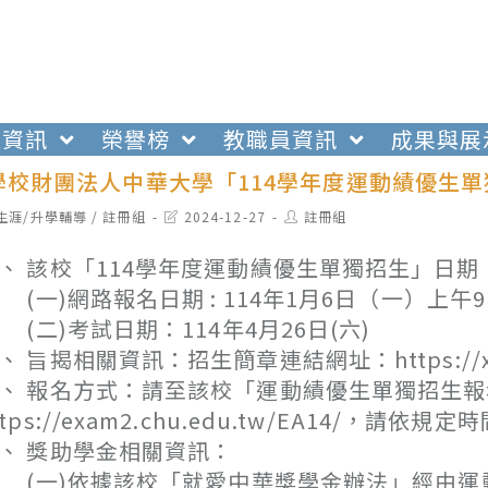
生資訊
榮譽榜
教職員資訊
成果與展
學校財團法人中華大學「114學年度運動績優生單
t
Post
Post
生涯/升學輔導
/
註冊組
2024-12-27
註冊組
egory:
last
author:
modified:
、 該校「114學年度運動績優生單獨招生」日期
一)網路報名日期 : 114年1月6日（一）上午9：
二)考試日期：114年4月26日(六)
、 旨揭相關資訊：招生簡章連結網址：https://x.ch
、 報名方式：請至該校「運動績優生單獨招生
ttps://exam2.chu.edu.tw/EA14
、 獎助學金相關資訊：
一)依據該校「就愛中華獎學金辦法」經由運