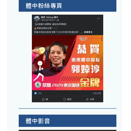
體中粉絲專頁
體中影音