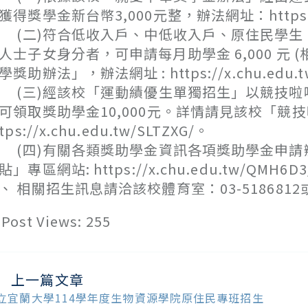
獲得獎學金新台幣3,000元整，辦法網址：https://x.
二)符合低收入戶、中低收入戶、原住民學生、
人士子女身分者，可申請每月助學金 6,000 
學獎助辦法」，辦法網址 : https://x.chu.edu.t
三)經該校「運動績優生單獨招生」以競技啦啦
可領取獎助學金10,000元。詳情請見該校「競
tps://x.chu.edu.tw/SLTZXG/。
四)有關各類獎助學金資訊各項獎助學金申請
貼」專區網站: https://x.chu.edu.tw/QMH6D
、 相關招生訊息請洽該校體育室：03-5186812或招
Post Views:
255
上一篇文章
ead
ore
立宜蘭大學114學年度生物資源學院原住民專班招生