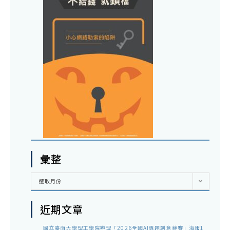
彙整
彙
選取月份
整
近期文章
國立臺南大學理工學院辦理「2026全國AI專題創意競賽」海報1