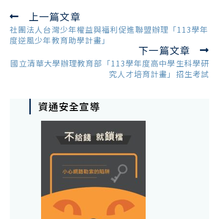
上一篇文章
Read
more
社團法人台灣少年權益與福利促進聯盟辦理「113學年
articles
度逆風少年教育助學計畫」
下一篇文章
國立清華大學辦理教育部「113學年度高中學生科學研
究人才培育計畫」招生考試
資通安全宣導