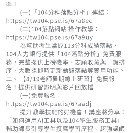
率！
(一)「104分科落點分析」連結：
https://tw104.pse.is/67a8eq
(二)104落點網站 操作教學：
https://tw104.pse.is/67a9uy
為幫助考生掌握113分科成績落點，
104人力銀行提供「104落點分析」免費服
務，完整提供上榜機率、志願收藏與一鍵排
序、大數據即時更新動態落點等實用功能。
二、 【8/19老師暑期線上研習】免費報
名！提供研習證明與影片回放檔
(一)免費報名：
https://tw104.pse.is/67aadj
提升教學技能的好機會！講座將分享：
「如何運用AI工具以及104學生服務工具」
輔助師長引導學生撰寫學習歷程。超強講師