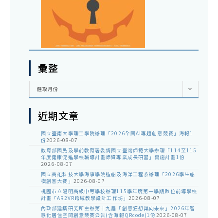
彙整
彙
選取月份
整
近期文章
國立臺南大學理工學院辦理「2026全國AI專題創意競賽」海報1
份
2026-08-07
教育部國民及學前教育署委請國立臺灣師範大學辦理「114至115
年度健康促進學校輔導計畫師資專業成長研習」實施計畫1份
2026-08-07
國立高雄科技大學海事學院造船及海洋工程系辦理「2026學生船
模創客大賽」
2026-08-07
桃園市立陽明高級中等學校辦理115學年度第一學期數位前導學校
計畫「AR2VR跨域教學設計工作坊」
2026-08-07
內政部建築研究所主辦第十九屆「創意狂想巢向未來」2026年智
慧化居住空間創意競賽公告(含海報QRcode)1份
2026-08-07