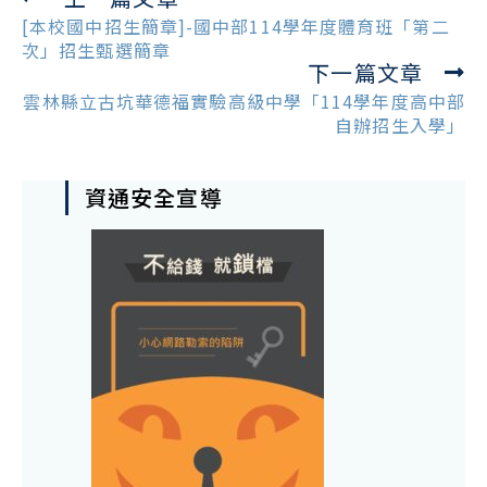
more
[本校國中招生簡章]-國中部114學年度體育班「第二
articles
次」招生甄選簡章
下一篇文章
雲林縣立古坑華德福實驗高級中學「114學年度高中部
自辦招生入學」
資通安全宣導