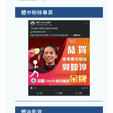
體中粉絲專頁
體中影音