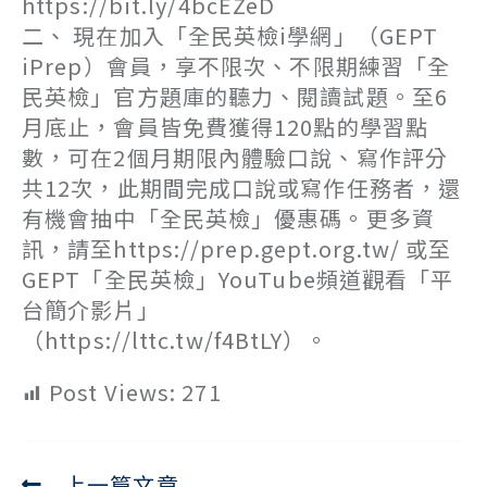
https://bit.ly/4bcEZeD
二、 現在加入「全民英檢i學網」（GEPT
iPrep）會員，享不限次、不限期練習「全
民英檢」官方題庫的聽力、閱讀試題。至6
月底止，會員皆免費獲得120點的學習點
數，可在2個月期限內體驗口說、寫作評分
共12次，此期間完成口說或寫作任務者，還
有機會抽中「全民英檢」優惠碼。更多資
訊，請至https://prep.gept.org.tw/ 或至
GEPT「全民英檢」YouTube頻道觀看「平
台簡介影片」
（https://lttc.tw/f4BtLY）。
Post Views:
271
上一篇文章
Read