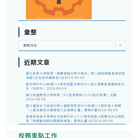
彙整
彙
選取月份
整
近期文章
國立東華大學辦理「適應運動共學行動站」第二階段與離島場研習
海報1份及各區簡章各1份
2026-08-06
歷史學科中心辦理114學年度歷史學科中心線上讀書會暑期成果分
享（如附件）
2026-08-06
國立高雄餐旅大學辦理「AI+智慧餐飲LOGO設計競賽」活動
2026-08-06
國立臺南女子高級中學人權教育資源中心辦理115學年度上學期
「人權及轉型正義課程入校推廣計畫」實施計畫
2026-08-06
普通型高級中等學校生物學科中心115學年度能力競賽培訓公開授
課「軟體動物解剖觀察與推理」實施計畫1份
2026-08-06
校務重點工作