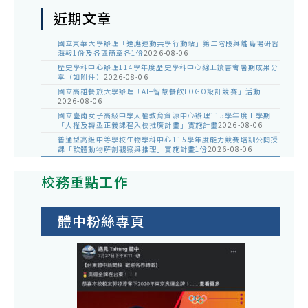
近期文章
國立東華大學辦理「適應運動共學行動站」第二階段與離島場研習
海報1份及各區簡章各1份
2026-08-06
歷史學科中心辦理114學年度歷史學科中心線上讀書會暑期成果分
享（如附件）
2026-08-06
國立高雄餐旅大學辦理「AI+智慧餐飲LOGO設計競賽」活動
2026-08-06
國立臺南女子高級中學人權教育資源中心辦理115學年度上學期
「人權及轉型正義課程入校推廣計畫」實施計畫
2026-08-06
普通型高級中等學校生物學科中心115學年度能力競賽培訓公開授
課「軟體動物解剖觀察與推理」實施計畫1份
2026-08-06
校務重點工作
體中粉絲專頁