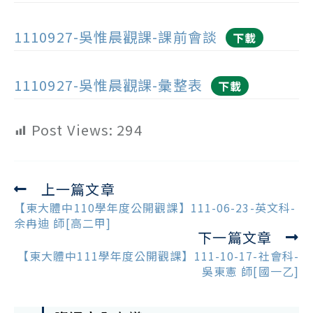
1110927-吳惟晨觀課-課前會談
下載
1110927-吳惟晨觀課-彙整表
下載
Post Views:
294
上一篇文章
Read
more
【東大體中110學年度公開觀課】111-06-23-英文科-
articles
余冉迪 師[高二甲]
下一篇文章
【東大體中111學年度公開觀課】111-10-17-社會科-
吳東憲 師[國一乙]