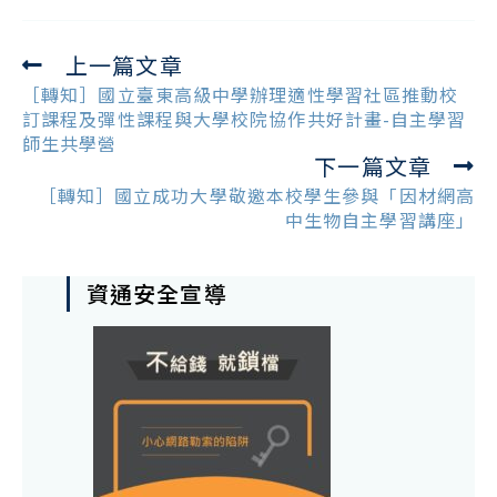
上一篇文章
Read
more
［轉知］國立臺東高級中學辦理適性學習社區推動校
articles
訂課程及彈性課程與大學校院協作共好計畫-自主學習
師生共學營
下一篇文章
［轉知］國立成功大學敬邀本校學生參與「因材網高
中生物自主學習講座」
資通安全宣導