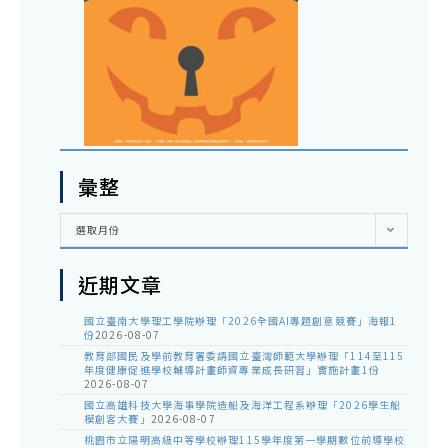
彙整
彙
選取月份
整
近期文章
國立臺南大學理工學院辦理「2026全國AI專題創意競賽」海報1
份
2026-08-07
教育部國民及學前教育署委請國立臺灣師範大學辦理「114至115
年度健康促進學校輔導計畫師資專業成長研習」實施計畫1份
2026-08-07
國立高雄科技大學海事學院造船及海洋工程系辦理「2026學生船
模創客大賽」
2026-08-07
桃園市立陽明高級中等學校辦理115學年度第一學期數位前導學校