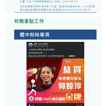
計畫「AR2VR跨域教學設計工作坊」
2026-08-07
內政部建築研究所主辦第十九屆「創意狂想巢向未來」2026年智
慧化居住空間創意競賽公告(含海報QRcode)1份
2026-08-07
校務重點工作
體中粉絲專頁