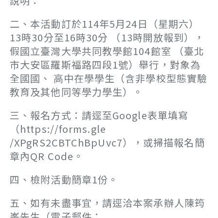
說明：
二、本活動訂於114年5月24日（星期六）
13時30分至16時30分 （13時開放報到），
假國立臺灣大學共同教學館104館室 （臺北
市大安區羅斯福路四段1號）舉行，對象為
全國國、 高中在學學生（含非學校型態實驗
教育及其他同等學力學生）。
三、報名方式：請逕至Google表單填寫
（https://forms.gle
/XPgRS2CBTChBpUvc7），或掃描報名簡
章內QR Code。
四、檢附活動簡章1份。
五、如有未盡事宜，請逕洽本案承辦人陳筠
峯先生（電子郵件：