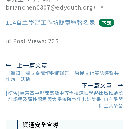
brianchen0807@edyouth.org）。
114自主學習工作坊簡章暨報名表
下載
Post Views:
208
上一篇文章
Read
more
［轉知］國立臺灣博物館辦理「原民文化英語導覽共
articles
作坊」活動
下一篇文章
[研習]臺東高中辦理高級中等學校適性學習社區推動校
訂課程及彈性課程與大學校院協作共好計畫-自主學習
師生共學營
資通安全宣導