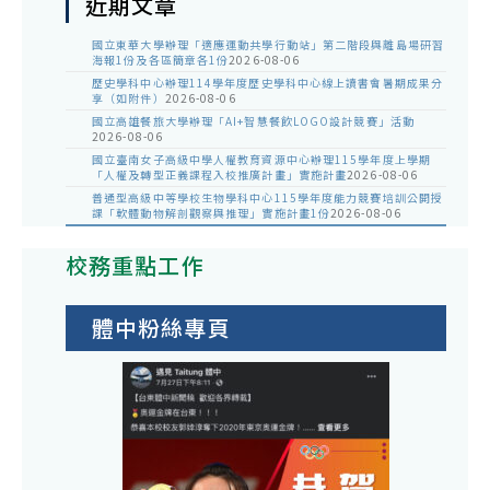
近期文章
國立東華大學辦理「適應運動共學行動站」第二階段與離島場研習
海報1份及各區簡章各1份
2026-08-06
歷史學科中心辦理114學年度歷史學科中心線上讀書會暑期成果分
享（如附件）
2026-08-06
國立高雄餐旅大學辦理「AI+智慧餐飲LOGO設計競賽」活動
2026-08-06
國立臺南女子高級中學人權教育資源中心辦理115學年度上學期
「人權及轉型正義課程入校推廣計畫」實施計畫
2026-08-06
普通型高級中等學校生物學科中心115學年度能力競賽培訓公開授
課「軟體動物解剖觀察與推理」實施計畫1份
2026-08-06
校務重點工作
體中粉絲專頁