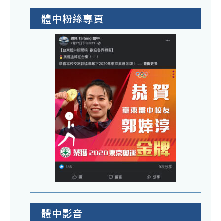
體中粉絲專頁
體中影音