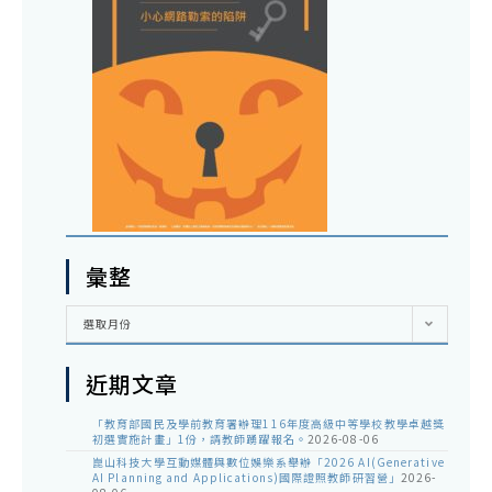
彙整
彙
選取月份
整
近期文章
「教育部國民及學前教育署辦理116年度高級中等學校教學卓越獎
初選實施計畫」1份，請教師踴躍報名。
2026-08-06
崑山科技大學互動媒體與數位娛樂系舉辦「2026 AI(Generative
AI Planning and Applications)國際證照教師研習營」
2026-