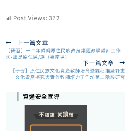
Post Views:
372
上一篇文章
Read
more
［研習］十二年課綱原住民族教育議題教學設計工作
articles
坊-誰是原住民/族（臺南場）
下一篇文章
［研習］原住民族文化資產教師培育暨課程推廣計畫
－文化資產探究與實作教師培力工作坊第二階段研習
資通安全宣導