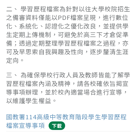
二、 學習歷程檔案為針對以往大學校院招生
之備審資料僅能以PDF檔案呈現，進行數位
化、系統化、認證化之優化改良，並提供學
生定期上傳機制，可避免於高三下才倉促準
備；透過定期整理學習歷程檔案之過程，亦
可及早思索自我興趣及性向，逐步釐清生涯
定向。
三、 為確保學校行政人員及教師皆能了解學
習歷程檔案內涵及精神，請各校確依旨揭宣
導事項辦理，並於校內適當場合進行宣導，
以維護學生權益。
國教署114高級中等教育階段學生學習歷程
檔案宣導事項
下載