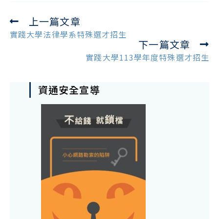
上一篇文章
Read
more
實踐大學法律學系特殊選才招生
下一篇文章
articles
實踐大學113學年度特殊選才招生
資通安全宣導