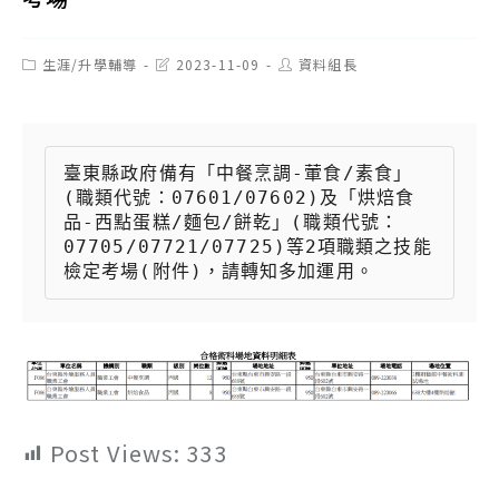
Post
Post
Post
生涯/升學輔導
2023-11-09
資料組長
category:
last
author:
modified:
臺東縣政府備有「中餐烹調-葷食/素食」
(職類代號：07601/07602)及「烘焙食
品-西點蛋糕/麵包/餅乾」(職類代號：
07705/07721/07725)等2項職類之技能
檢定考場(附件)，請轉知多加運用。
Post Views:
333