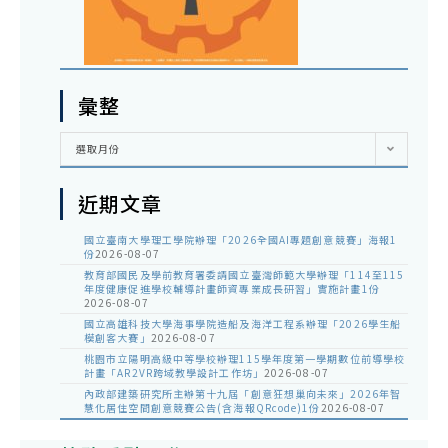
彙整
彙
選取月份
整
近期文章
國立臺南大學理工學院辦理「2026全國AI專題創意競賽」海報1
份
2026-08-07
教育部國民及學前教育署委請國立臺灣師範大學辦理「114至115
年度健康促進學校輔導計畫師資專業成長研習」實施計畫1份
2026-08-07
國立高雄科技大學海事學院造船及海洋工程系辦理「2026學生船
模創客大賽」
2026-08-07
桃園市立陽明高級中等學校辦理115學年度第一學期數位前導學校
計畫「AR2VR跨域教學設計工作坊」
2026-08-07
內政部建築研究所主辦第十九屆「創意狂想巢向未來」2026年智
慧化居住空間創意競賽公告(含海報QRcode)1份
2026-08-07