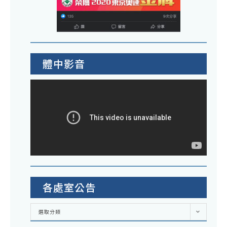
體中影音
各處室公告
各
選取分類
處
室