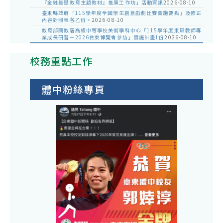
『金融基礎教育主題教材』推廣工作坊」活動資訊
2026-08-10
臺東縣政府「115學年度全國學生創意戲劇比賽實施要點」及修正
內容對照表各乙份。
2026-08-10
教育部國教署高級中等學校美術學科中心「115學年度東區教師專
業成長研習－2026台東博覽會參訪」實施計畫1份
2026-08-10
校務重點工作
體中粉絲專頁