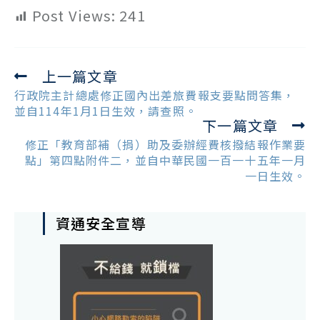
Post Views:
241
上一篇文章
Read
more
行政院主計總處修正國內出差旅費報支要點問答集，
articles
並自114年1月1日生效，請查照。
下一篇文章
修正「教育部補（捐）助及委辦經費核撥結報作業要
點」第四點附件二，並自中華民國一百一十五年一月
一日生效。
資通安全宣導