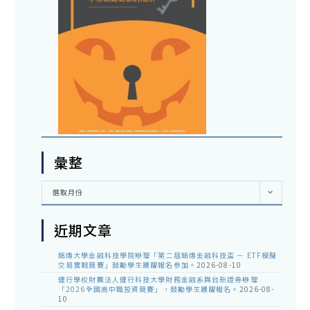
彙整
彙
選取月份
整
近期文章
銘傳大學金融科技學院辦理「第二屆銘傳金融科技盃 － ETF模擬
交易實戰競賽」鼓勵學生踴躍報名參加。
2026-08-10
健行學校財團法人健行科技大學財務金融系與台新證券辦理
「2026全國高中職投資競賽」，鼓勵學生踴躍報名。
2026-08-
10