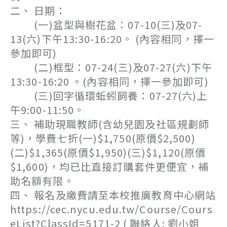
二、 日期：
(一)盆型與樹花盆：07-10(三)及07-
13(六)下午13:30-16:20。 (內容相同，擇一
參加即可)
(二)框型：07-24(三)及07-27(六)下午
13:30-16:20 。(內容相同，擇一參加即可)
(三)回字循環蚯蚓飼養：07-27(六)上
午9:00-11:50。
三、 補助現職教師(含幼兒園及社區規劃師
等)，學費七折(一)$1,750(原價$2,500)
(二)$1,365(原價$1,950)(三)$1,120(原價
$1,600)，均已比直接訂購套件更便宜，補
助名額有限。
四、 報名及繳費請至本校推廣教育中心網站
https://cec.nycu.edu.tw/Course/Cours
eList?ClassId=5171-2 ( 聯絡人: 劉小姐