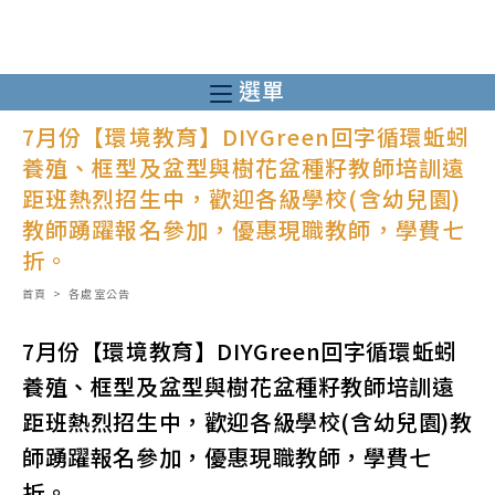
跳
轉
至
選單
主
7月份【環境教育】DIYGreen回字循環蚯蚓
要
養殖、框型及盆型與樹花盆種籽教師培訓遠
內
距班熱烈招生中，歡迎各級學校(含幼兒園)
容
教師踴躍報名參加，優惠現職教師，學費七
折。
首頁
>
各處室公告
7月份【環境教育】DIYGreen回字循環蚯蚓
養殖、框型及盆型與樹花盆種籽教師培訓遠
距班熱烈招生中，歡迎各級學校(含幼兒園)教
師踴躍報名參加，優惠現職教師，學費七
折。