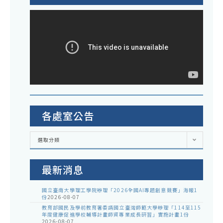
各處室公告
各
選取分類
處
室
公
告
最新消息
國立臺南大學理工學院辦理「2026全國AI專題創意競賽」海報1
份
2026-08-07
教育部國民及學前教育署委請國立臺灣師範大學辦理「114至115
年度健康促進學校輔導計畫師資專業成長研習」實施計畫1份
2026-08-07