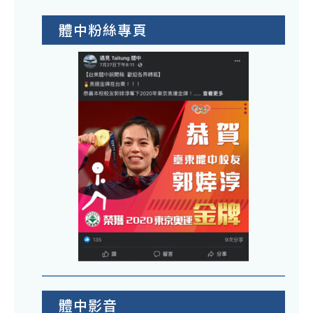
體中粉絲專頁
體中影音