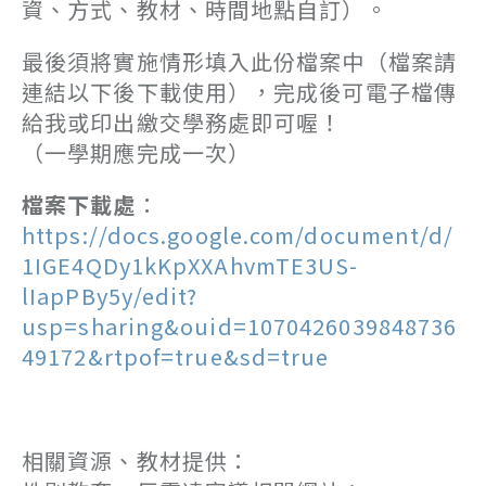
資、方式、教材、時間地點自訂）。
最後須將實施情形填入此份檔案中（檔案請
連結以下後下載使用），完成後可電子檔傳
給我或印出繳交學務處即可喔！
（一學期應完成一次）
檔案下載處
：
https://docs.google.com/document/d/
1IGE4QDy1kKpXXAhvmTE3US-
lIapPBy5y/edit?
usp=sharing&ouid=1070426039848736
49172&rtpof=true&sd=true
相關資源、教材提供：