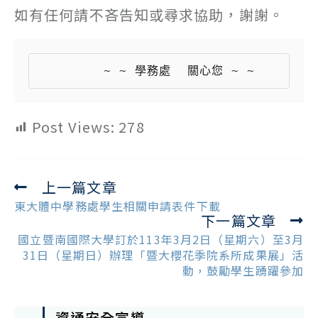
如有任何請不吝告知或尋求協助，謝謝。
        ~ ~ 學務處  關心您 ~ ~
Post Views:
278
上一篇文章
Read
more
東大體中學務處學生相關申請表件下載
下一篇文章
articles
國立暨南國際大學訂於113年3月2日（星期六）至3月
31日（星期日）辦理「暨大櫻花季院系所成果展」活
動，鼓勵學生踴躍參加
資通安全宣導