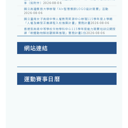
享（如附件）
2026-08-06
國立高雄餐旅大學辦理「AI+智慧餐飲LOGO設計競賽」活動
2026-08-06
國立臺南女子高級中學人權教育資源中心辦理115學年度上學期
「人權及轉型正義課程入校推廣計畫」實施計畫
2026-08-06
普通型高級中等學校生物學科中心115學年度能力競賽培訓公開授
課「軟體動物解剖觀察與推理」實施計畫1份
2026-08-06
網站連結
運動賽事日曆