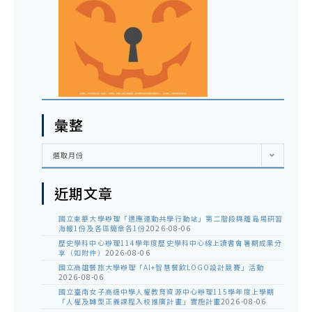
彙整
彙
選取月份
整
近期文章
國立東華大學辦理「適應運動共學行動站」第二階段與離島場研習
海報1份及各區簡章各1份
2026-08-06
歷史學科中心辦理114學年度歷史學科中心線上讀書會暑期成果分
享（如附件）
2026-08-06
國立高雄餐旅大學辦理「AI+智慧餐飲LOGO設計競賽」活動
2026-08-06
國立臺南女子高級中學人權教育資源中心辦理115學年度上學期
「人權及轉型正義課程入校推廣計畫」實施計畫
2026-08-06