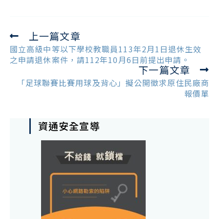
上一篇文章
Read
more
國立高級中等以下學校教職員113年2月1日退休生效
articles
之申請退休案件，請112年10月6日前提出申請。
下一篇文章
「足球聯賽比賽用球及背心」擬公開徵求原住民廠商
報價單
資通安全宣導