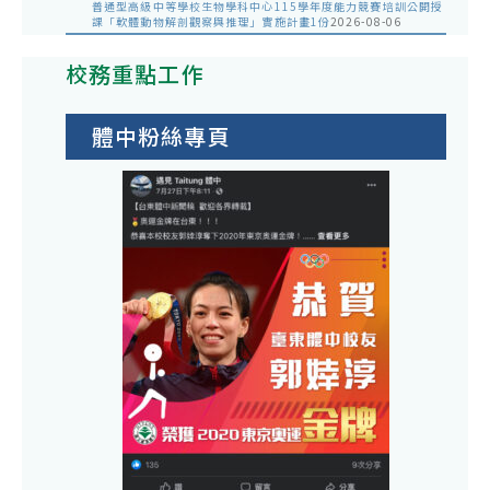
普通型高級中等學校生物學科中心115學年度能力競賽培訓公開授
課「軟體動物解剖觀察與推理」實施計畫1份
2026-08-06
校務重點工作
體中粉絲專頁