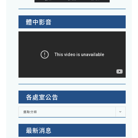
體中影音
各處室公告
各
選取分類
處
室
公
告
最新消息