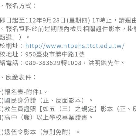
、報名方式：
即日起至112年9月28日(星期四) 17時止
。報名資料於前述期限內檢具相關證件影本，掛
甄選」）。
校網址：
http://www.ntpehs.ttct.edu.tw/
校地址：950臺東市體中路1號
絡電話：089-383629轉1008，洪明融先生。
、應繳表件：
一)報名表-附件1。
二)國民身分證（正、反面影本）。
三)救生員證照【如五（三）之規定】影本（正、
四)高中（職）以上學校畢業證書。
五)退伍令影本（無則免附）。