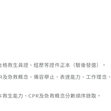
、合格救生員證、經歷等證件正本（驗後發還）。
PR及急救概念、儀容舉止、表達能力、工作理念
本救生能力、CPR及急救概念分數順序錄取。