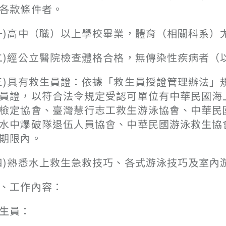
各款條件者。
一)高中（職）以上學校畢業，體育（相關科系）
二)經公立醫院檢查體格合格，無傳染性疾病者（
三)具有救生員證：依據「救生員授證管理辦法
員證，以符合法令規定受認可單位有中華民國海
檢定協會、臺灣慧行志工救生游泳協會、中華民
水中爆破隊退伍人員協會、中華民國游泳救生協
期限內。
四)熟悉水上救生急救技巧、各式游泳技巧及室內
、工作內容：
生員：