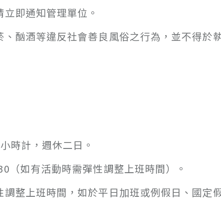
請立即通知管理單位。
抽菸、酗酒等違反社會善良風俗之行為，並不得於
8小時計，週休二日。
0~17:30（如有活動時需彈性調整上班時間）。
彈性調整上班時間，如於平日加班或例假日、國定