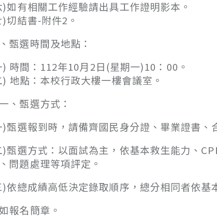
六)如有相關工作經驗請出具工作證明影本。
七)切結書-附件2。
、甄選時間及地點：
一) 時間：112年10月2日(星期一)10：00。
二) 地點：本校行政大樓一樓會議室。
一、甄選方式：
一)甄選報到時，請備齊國民身分證、畢業證書
二)甄選方式：以面試為主，依基本救生能力、C
、問題處理等項評定。
三)依總成績高低決定錄取順序，總分相同者依基
如報名簡章。