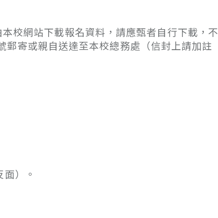
，請逕由本校網站下載報名資料，請應甄者自行下載，
號郵寄或親自送達至本校總務處（信封上請加註
反面）。