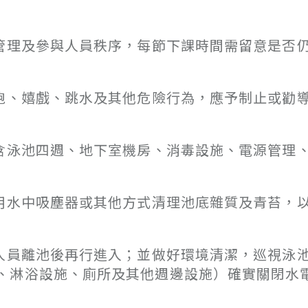
全管理及參與人員秩序，每節下課時間需留意是否
奔跑、嬉戲、跳水及其他危險行為，應予制止或勸
（含泳池四週、地下室機房、消毒設施、電源管理
期用水中吸塵器或其他方式清理池底雜質及青苔，
免人員離池後再行進入；並做好環境清潔，巡視泳
、淋浴設施、廁所及其他週邊設施）確實關閉水