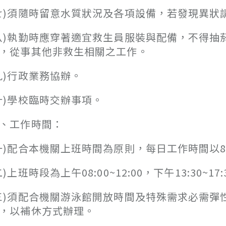
七)須隨時留意水質狀況及各項設備，若發現異狀
八)執勤時應穿著適宜救生員服裝與配備，不得
，從事其他非救生相關之工作。
九)行政業務協辦。
十)學校臨時交辦事項。
、工作時間：
一)配合本機關上班時間為原則，每日工作時間以
二)上班時段為上午08:00~12:00，下午13:3
三)須配合機關游泳館開放時間及特殊需求必需
，以補休方式辦理。