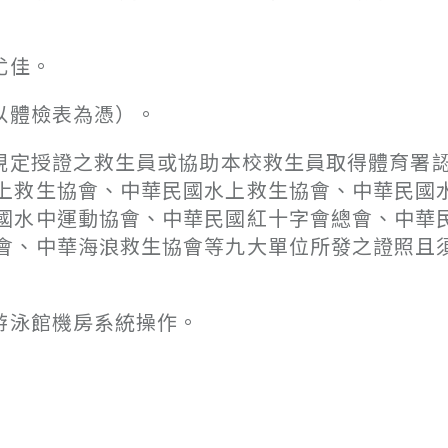
尤佳。
以體檢表為憑）。
」規定授證之救生員或協助本校救生員取得體育署
上救生協會、中華民國水上救生協會、中華民國
國水中運動協會、中華民國紅十字會總會、中華
會、中華海浪救生協會等九大單位所發之證照且
游泳館機房系統操作。