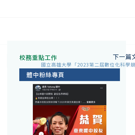
下一篇
校務重點工作
國立高雄大學「2023第二屆數位化科學
體中粉絲專頁