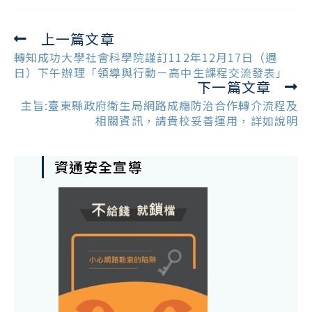
上一篇文章
Read
more
轉知成功大學社會科學院謹訂112年12月17日（週
articles
日）下午辦理「領導與行動－高中生課程交流發表」
下一篇文章
主旨:臺東縣政府衛生局網路成癮防治合作轉介流程及
相關資訊，請貴校妥善運用，詳如說明
資通安全宣導