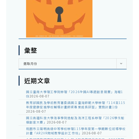
彙整
彙
選取月份
整
近期文章
國立臺南大學理工學院辦理「2026全國AI專題創意競賽」海報1
份
2026-08-07
教育部國民及學前教育署委請國立臺灣師範大學辦理「114至115
年度健康促進學校輔導計畫師資專業成長研習」實施計畫1份
2026-08-07
國立高雄科技大學海事學院造船及海洋工程系辦理「2026學生船
模創客大賽」
2026-08-07
桃園市立陽明高級中等學校辦理115學年度第一學期數位前導學校
計畫「AR2VR跨域教學設計工作坊」
2026-08-07