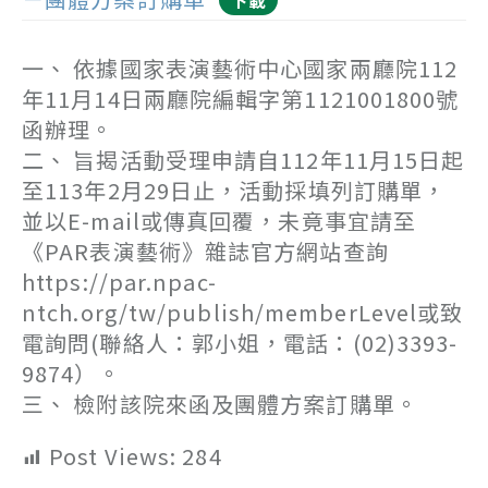
下載
一、 依據國家表演藝術中心國家兩廳院112
年11月14日兩廳院編輯字第1121001800號
函辦理。
二、 旨揭活動受理申請自112年11月15日起
至113年2月29日止，活動採填列訂購單，
並以E-mail或傳真回覆，未竟事宜請至
《PAR表演藝術》雜誌官方網站查詢
https://par.npac-
ntch.org/tw/publish/memberLevel或致
電詢問(聯絡人：郭小姐，電話：(02)3393-
9874）。
三、 檢附該院來函及團體方案訂購單。
Post Views:
284