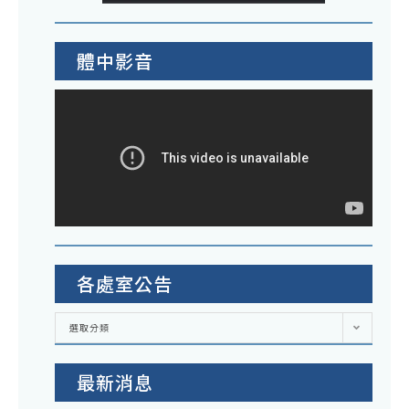
體中影音
各處室公告
各
選取分類
處
室
公
告
最新消息