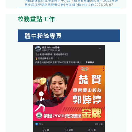
內政部建築研究所主辦第十九屆「創意狂想巢向未來」2026年智
慧化居住空間創意競賽公告(含海報QRcode)1份
2026-08-07
校務重點工作
體中粉絲專頁