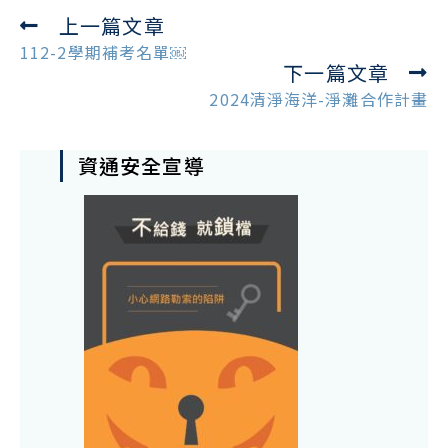
上一篇文章
Read
more
112-2學期補考名單￼
下一篇文章
articles
2024清淨海洋-淨灘合作計畫
資通安全宣導