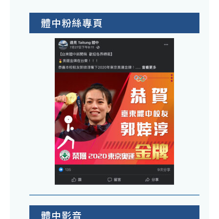
體中粉絲專頁
體中影音