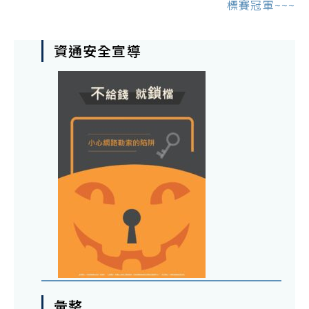
標賽冠軍~~~
資通安全宣導
彙整