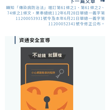
下一篇文章
轉知「傳染病防治法」增訂第61條之1、第61條之2、
74條之1條文，業奉總統112年6月28日華總一義字第
11200053931號令及本年6月21日華總一義字第
11200052341號令修正公布。
資通安全宣導