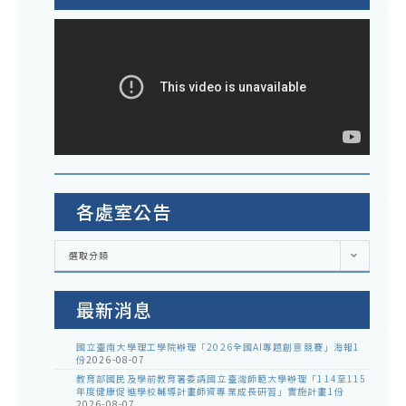
各處室公告
各
選取分類
處
室
公
告
最新消息
國立臺南大學理工學院辦理「2026全國AI專題創意競賽」海報1
份
2026-08-07
教育部國民及學前教育署委請國立臺灣師範大學辦理「114至115
年度健康促進學校輔導計畫師資專業成長研習」實施計畫1份
2026-08-07