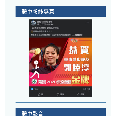
體中粉絲專頁
體中影音