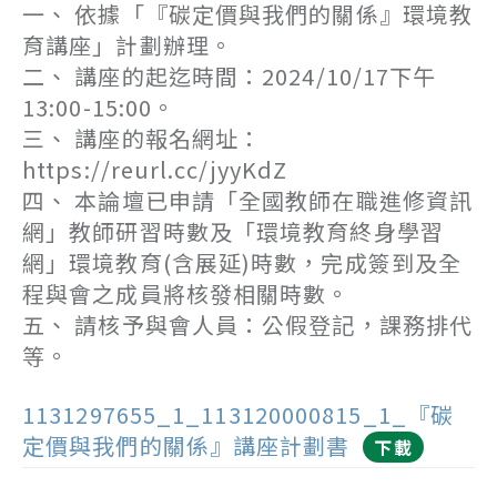
一、 依據「『碳定價與我們的關係』環境教
育講座」計劃辦理。
二、 講座的起迄時間：2024/10/17下午
13:00-15:00。
三、 講座的報名網址：
https://reurl.cc/jyyKdZ
四、 本論壇已申請「全國教師在職進修資訊
網」教師研習時數及「環境教育終身學習
網」環境教育(含展延)時數，完成簽到及全
程與會之成員將核發相關時數。
五、 請核予與會人員：公假登記，課務排代
等。
1131297655_1_113120000815_1_『碳
定價與我們的關係』講座計劃書
下載