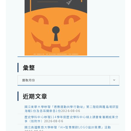
彙整
彙
選取月份
整
近期文章
國立東華大學辦理「適應運動共學行動站」第二階段與離島場研習
海報1份及各區簡章各1份
2026-08-06
歷史學科中心辦理114學年度歷史學科中心線上讀書會暑期成果分
享（如附件）
2026-08-06
國立高雄餐旅大學辦理「AI+智慧餐飲LOGO設計競賽」活動