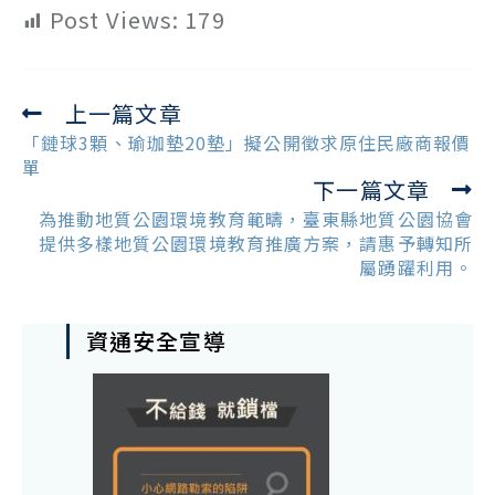
Post Views:
179
上一篇文章
Read
more
「鏈球3顆、瑜珈墊20墊」擬公開徵求原住民廠商報價
articles
單
下一篇文章
為推動地質公園環境教育範疇，臺東縣地質公園協會
提供多樣地質公園環境教育推廣方案，請惠予轉知所
屬踴躍利用。
資通安全宣導