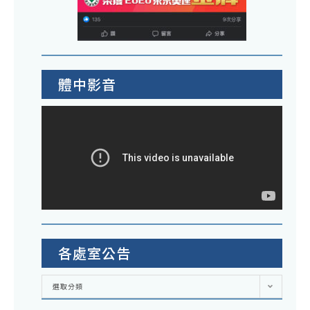
體中影音
各處室公告
各
選取分類
處
室
公