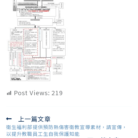
Post Views:
219
上一篇文章
Read
more
衛生福利部提供預防熱傷害衛教宣導素材，請宣傳，
articles
以提升教職員工生自我保護知能