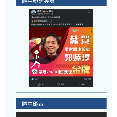
體中粉絲專頁
體中影音