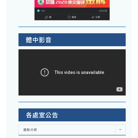
體中影音
各處室公告
各
選取分類
處
室