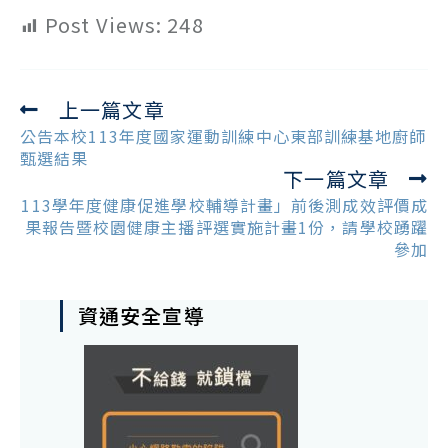
Post Views:
248
上一篇文章
Read
more
公告本校113年度國家運動訓練中心東部訓練基地廚師
articles
甄選結果
下一篇文章
113學年度健康促進學校輔導計畫」前後測成效評價成
果報告暨校園健康主播評選實施計畫1份，請學校踴躍
參加
資通安全宣導