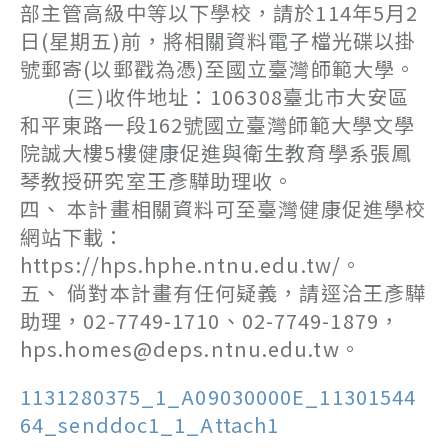
部主管高級中等以下學校，請於114年5月2
日(星期五)前，將相關資料電子檔光碟以掛
號郵寄(以郵戳為憑)至國立臺灣師範大學。
(三)收件地址：106308臺北市大安區
和平東路一段162號國立臺灣師範大學文學
院誠大樓5樓健康促進與衛生教育學系張鳳
琴教授研究室王彥驊助理收。
四、 本計畫相關資料可至臺灣健康促進學校
網站下載：
https://hps.hphe.ntnu.edu.tw/。
五、 倘對本計畫有任何疑義，請逕洽王彥驊
助理，02-7749-1710、02-7749-1879，
hps.homes@deps.ntnu.edu.tw。
1131280375_1_A09030000E_11301544
64_senddoc1_1_Attach1