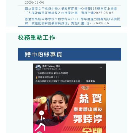
2026-08-06
國立臺南女子高級中學人權教育資源中心辦理115學年度上學期
「人權及轉型正義課程入校推廣計畫」實施計畫
2026-08-06
普通型高級中等學校生物學科中心115學年度能力競賽培訓公開授
課「軟體動物解剖觀察與推理」實施計畫1份
2026-08-06
校務重點工作
體中粉絲專頁