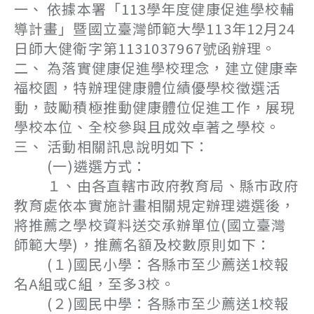
一、 依據本署「113學年度健康促進學校輔
導計畫」暨國立臺灣師範大學113年12月24
日師大健衛字第1131037967號函辦理。
二、 為落實健康促進學校理念，建立健康幸
福校園，特辦理健康體位績優學校徵選活
動，鼓勵積極推動健康體位促進工作，展現
學校本位、全校參與且成效卓著之學校。
三、 活動相關訊息說明如下：
(一)遴選方式：
１、由各直轄市政府教育局、縣市政府
教育處依本實施計畫相關規定辦理遴選後，
將推薦之學校資料送交承辦單位(國立臺灣
師範大學)，推薦名額及校數原則如下：
(１)國民小學：各縣市至少薦送1校報
名A組或C組，至多3校。
(２)國民中學：各縣市至少薦送1校報