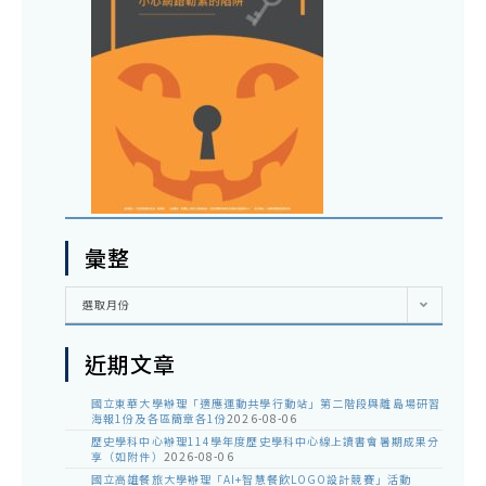
彙整
彙
選取月份
整
近期文章
國立東華大學辦理「適應運動共學行動站」第二階段與離島場研習
海報1份及各區簡章各1份
2026-08-06
歷史學科中心辦理114學年度歷史學科中心線上讀書會暑期成果分
享（如附件）
2026-08-06
國立高雄餐旅大學辦理「AI+智慧餐飲LOGO設計競賽」活動