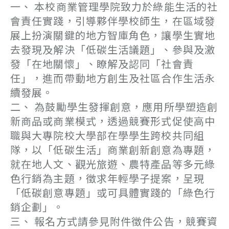
一、 本校商業管理學院致力於綠能生活的社
會責任實踐，引導夥伴學校師生，在區域發
展上扮演關鍵的地方智庫角色，讓學生實地
去發現及解決「低碳生活議題」、參與及激
發「在地關懷」、瞭解及認同「社會責
任」，進而帶動地方創生及社區合作生活永
續發展。
二、 為鼓勵學生發揮創意，應用所學塑造創
新商品或商業模式，透過競賽形式促使高中
職與大專院校大學部在學學生跨校共同組
隊，以「低碳生活」商業創新創意為專題，
就在地人文、觀光旅遊、農特產品等多元綠
色行銷為主題，徵求年輕學子提案，呈現
「低碳創意專題」或可具體實踐的「綠色行
銷企劃」。
三、 報名方式請參見附件徵件公告，競賽資