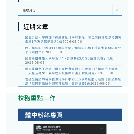
彙
選取月份
整
近期文章
國立東華大學辦理「適應運動共學行動站」第二階段與離島場研習
海報1份及各區簡章各1份
2026-08-06
歷史學科中心辦理114學年度歷史學科中心線上讀書會暑期成果分
享（如附件）
2026-08-06
國立高雄餐旅大學辦理「AI+智慧餐飲LOGO設計競賽」活動
2026-08-06
國立臺南女子高級中學人權教育資源中心辦理115學年度上學期
「人權及轉型正義課程入校推廣計畫」實施計畫
2026-08-06
普通型高級中等學校生物學科中心115學年度能力競賽培訓公開授
課「軟體動物解剖觀察與推理」實施計畫1份
2026-08-06
校務重點工作
體中粉絲專頁