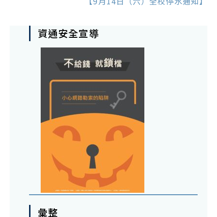
【9月14日（六）全校停水通知】
資通安全宣導
彙整