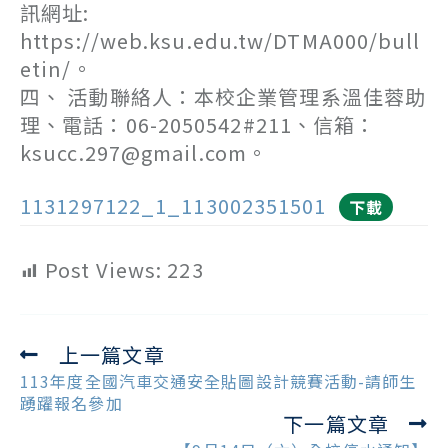
訊網址:
https://web.ksu.edu.tw/DTMA000/bull
etin/。
四、 活動聯絡人：本校企業管理系溫佳蓉助
理、電話：06-2050542#211、信箱：
ksucc.297@gmail.com。
1131297122_1_113002351501
下載
Post Views:
223
上一篇文章
Read
more
113年度全國汽車交通安全貼圖設計競賽活動-請師生
articles
踴躍報名參加
下一篇文章