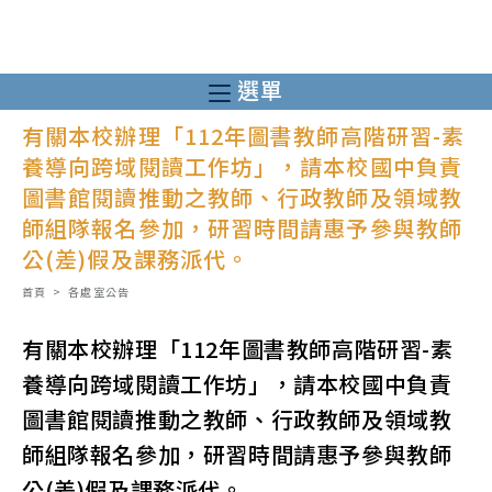
跳
轉
至
選單
主
有關本校辦理「112年圖書教師高階研習-素
要
養導向跨域閱讀工作坊」，請本校國中負責
內
圖書館閱讀推動之教師、行政教師及領域教
容
師組隊報名參加，研習時間請惠予參與教師
公(差)假及課務派代。
首頁
>
各處室公告
有關本校辦理「112年圖書教師高階研習-素
養導向跨域閱讀工作坊」，請本校國中負責
圖書館閱讀推動之教師、行政教師及領域教
師組隊報名參加，研習時間請惠予參與教師
公(差)假及課務派代。