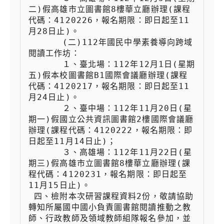
二)假高雄市立圖書館8樓華立廳辦理(課程
代碼：4120226，報名期限：即日起至11
月28日止)。

 　　  (二)112年國民中學素養導向跨域
閱讀工作坊：

 　　  １、臺北場：112年12月1日(星期
五)假本校圖書館B1國際會議廳辦理(課程
代碼：4120217，報名期限：即日起至11
月24日止)。

 　　  ２、臺中場：112年11月20日(星
期一)假國立公共資訊圖書館2樓國際會議廳
辦理(課程代碼：4120222，報名期限：即
日起至11月14日止)；

 　　  ３、高雄場：112年11月22日(星
期三)假高雄市立圖書館8樓華立廳辦理(課
程代碼：4120231，報名期限：即日起至
11月15日止)。

 四、檢附本次研習課程資料2份，敬請協助
轉知所屬國中國小負責圖書館閱讀推動之教
師、行政教師及領域教師組隊報名參加，並