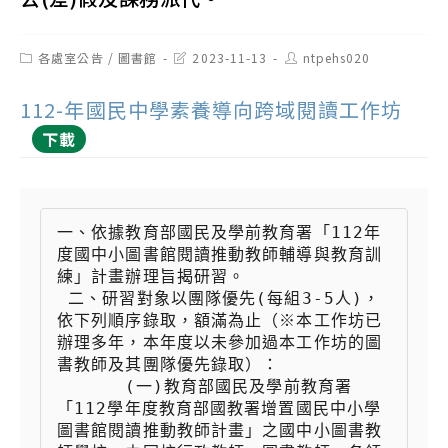
Post
Post
Post
各處室公告
/
圖書館
2023-11-13
ntpehs020
category:
last
author:
modified:
112-年國民中學素養導向跨域閱讀工作坊
下載
一、依據教育部國民及學前教育署「112年
度國中小圖書館閱讀推動教師輔導與教育訓
練」計畫辦理旨揭研習。

 二、研習對象以團隊優先(每組3-5人)，
依下列順序錄取，額滿為止（※本工作坊已
辦理多年，本年度以未參加過本工作坊的圖
書教師及其團隊優先錄取）：

 　　  (一)教育部國民及學前教育署
「112學年度教育部國教署增置國民中小學
圖書館閱讀推動教師計畫」之國中小圖書教