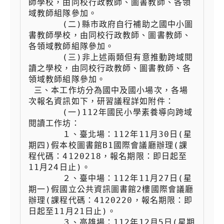
師學校，由同校行政教師、圖書教師、各領
域教師組隊參加。

 　　  (二)縣市政府自行補助之國中小圖
書教師學校，由同校行政教師、圖書教師、
各領域教師組隊參加。

 　　  (三)非上述兩類但有意推動跨域閱
讀之學校，由同校行政教師、圖書教師、各
領域教師組隊參加。

 三、本工作坊分為國中及國小場次，各場
次報名資訊如下，研習議程詳如附件：

 　　  (一)112年國民小學素養導向跨域
閱讀工作坊：

 　　  １、臺北場：112年11月30日(星
期四)假本校圖書館B1國際會議廳辦理(課
程代碼：4120218，報名期限：即日起至
11月24日止)。

 　　  ２、臺中場：112年11月27日(星
期一)假國立公共資訊圖書館2樓國際會議廳
辦理(課程代碼：4120220，報名期限：即
日起至11月21日止)。

 　　  ３、高雄場：112年12月5日(星期