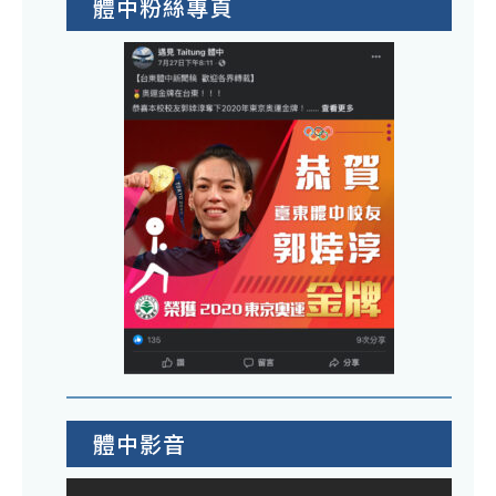
體中粉絲專頁
體中影音