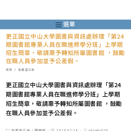
跳
轉
至
選單
主
更正國立中山大學圖書與資訊處辦理「第24
要
期圖書館專業人員在職進修學分班」上學期
內
招生簡章，敬請惠予轉知所屬圖書館 ，鼓勵
容
在職人員參加並予公差假。
首頁
>
各處室公告
更正國立中山大學圖書與資訊處辦理「第24
期圖書館專業人員在職進修學分班」上學期
招生簡章，敬請惠予轉知所屬圖書館 ，鼓勵
在職人員參加並予公差假。
Post
Post
Post
各處室公告
/
圖書館
2024-07-16
ntpehs020