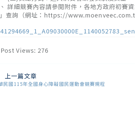
、 詳細競賽內容請參閱附件，各地方政府初賽
」查詢（網址：https://www.moenveec.com
141294669_1_A09030000E_1140052783_sen
Post Views:
276
上一篇文章
ead
ore
華民國115年全國身心障礙國民運動會競賽規程
ticles