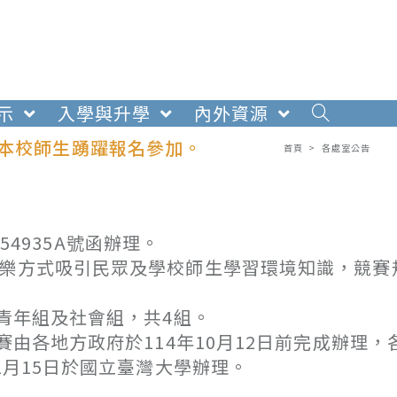
示
入學與升學
內外資源
勵本校師生踴躍報名參加。
首頁
>
各處室公告
054935A號函辦理。
於樂方式吸引民眾及學校師生學習環境知識，競賽
青年組及社會組，共4組。
各地方政府於114年10月12日前完成辦理，
1月15日於國立臺灣大學辦理。