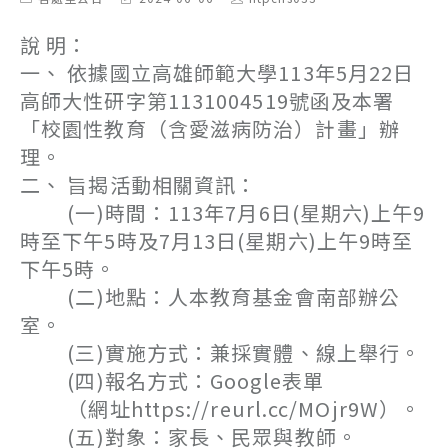
category:
last
author:
modified:
說 明：
一、 依據國立高雄師範大學113年5月22日
高師大性研字第1131004519號函及本署
「校園性教育（含愛滋病防治）計畫」辦
理。
二、 旨揭活動相關資訊：
(一)時間：113年7月6日(星期六)上午9
時至下午5時及7月13日(星期六)上午9時至
下午5時。
(二)地點：人本教育基金會南部辦公
室。
(三)實施方式：兼採實體、線上舉行。
(四)報名方式：Google表單
（網址https://reurl.cc/MOjr9W）。
(五)對象：家長、民眾與教師。