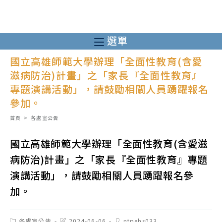
跳
轉
至
選單
主
國立高雄師範大學辦理「全面性教育(含愛
要
滋病防治)計畫」之「家長『全面性教育』
內
專題演講活動」，請鼓勵相關人員踴躍報名
容
參加。
首頁
>
各處室公告
國立高雄師範大學辦理「全面性教育(含愛滋
病防治)計畫」之「家長『全面性教育』專題
演講活動」，請鼓勵相關人員踴躍報名參
加。
Post
Post
Post
各處室公告
2024-06-06
ntpehs033