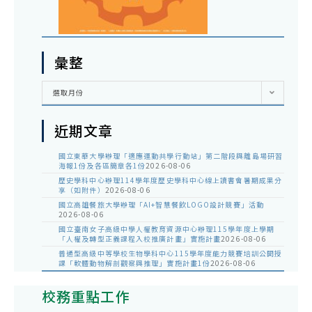
彙整
彙
選取月份
整
近期文章
國立東華大學辦理「適應運動共學行動站」第二階段與離島場研習
海報1份及各區簡章各1份
2026-08-06
歷史學科中心辦理114學年度歷史學科中心線上讀書會暑期成果分
享（如附件）
2026-08-06
國立高雄餐旅大學辦理「AI+智慧餐飲LOGO設計競賽」活動
2026-08-06
國立臺南女子高級中學人權教育資源中心辦理115學年度上學期
「人權及轉型正義課程入校推廣計畫」實施計畫
2026-08-06
普通型高級中等學校生物學科中心115學年度能力競賽培訓公開授
課「軟體動物解剖觀察與推理」實施計畫1份
2026-08-06
校務重點工作