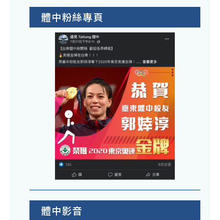
體中粉絲專頁
體中影音