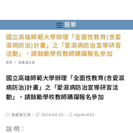
跳
轉
至
選單
主
國立高雄師範大學辦理「全面性教育(含愛
要
滋病防治)計畫」之「愛滋病防治宣導研習
內
活動」，請鼓勵學校教師踴躍報名參加
容
首頁
>
各處室公告
國立高雄師範大學辦理「全面性教育(含愛滋
病防治)計畫」之「愛滋病防治宣導研習活
動」，請鼓勵學校教師踴躍報名參加
Post
Post
Post
各處室公告
2024-04-02
ntpehs033
category:
last
author:
modified:
說 明：