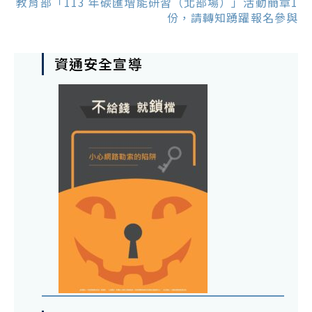
教育部「113 年碳匯增能研習（北部場）」活動簡章1
份，請轉知踴躍報名參與
資通安全宣導