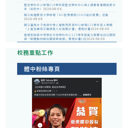
歷史學科中心辦理114學年度歷史學科中心線上讀書會暑期成果分
享（如附件）
2026-08-06
國立高雄餐旅大學辦理「AI+智慧餐飲LOGO設計競賽」活動
2026-08-06
國立臺南女子高級中學人權教育資源中心辦理115學年度上學期
「人權及轉型正義課程入校推廣計畫」實施計畫
2026-08-06
普通型高級中等學校生物學科中心115學年度能力競賽培訓公開授
課「軟體動物解剖觀察與推理」實施計畫1份
2026-08-06
校務重點工作
體中粉絲專頁