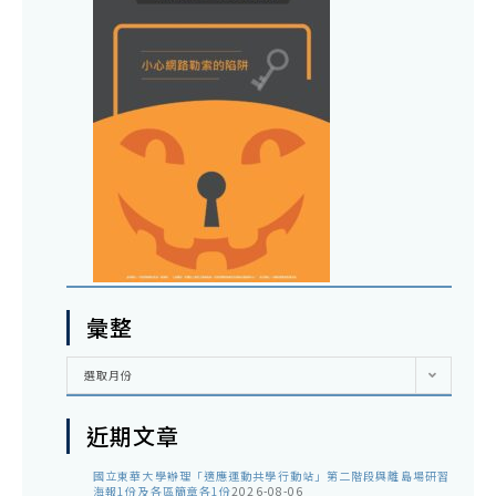
彙整
彙
選取月份
整
近期文章
國立東華大學辦理「適應運動共學行動站」第二階段與離島場研習
海報1份及各區簡章各1份
2026-08-06