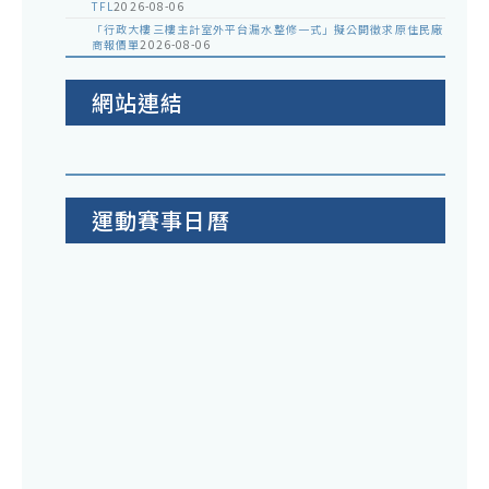
TFL
2026-08-06
「行政大樓三樓主計室外平台漏水整修一式」擬公開徵求原住民廠
商報價單
2026-08-06
網站連結
運動賽事日曆