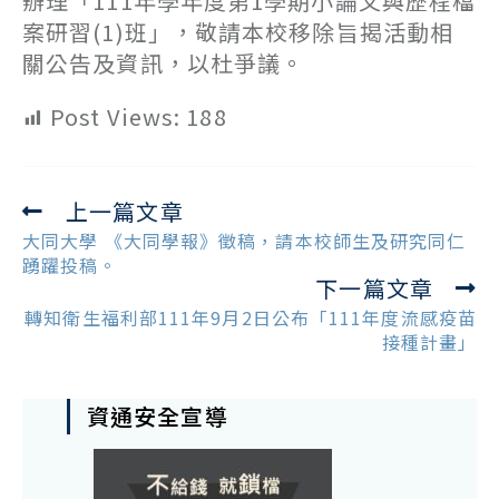
辦理「111年學年度第1學期小論文與歷程檔
案研習(1)班」，敬請本校移除旨揭活動相
關公告及資訊，以杜爭議。
Post Views:
188
上一篇文章
Read
more
大同大學 《大同學報》徵稿，請本校師生及研究同仁
articles
踴躍投稿。
下一篇文章
轉知衛生福利部111年9月2日公布「111年度流感疫苗
接種計畫」
資通安全宣導