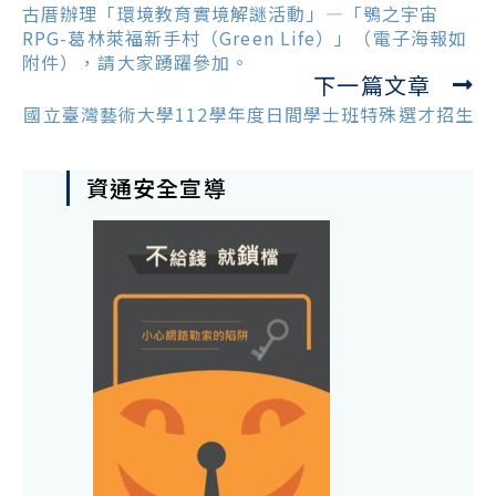
articles
古厝辦理「環境教育實境解謎活動」—「鴞之宇宙
RPG-葛林萊福新手村（Green Life）」（電子海報如
附件），請大家踴躍參加。
下一篇文章
國立臺灣藝術大學112學年度日間學士班特殊選才招生
資通安全宣導