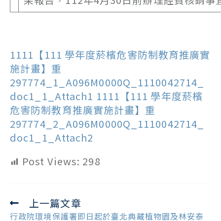
1111【111 學年度菸檳危害防制教育推廣實
施計畫】重
297774_1_A096M0000Q_1110042714_
doc1_1_Attach1
1111【111 學年度菸檳
危害防制教育推廣實施計畫】重
297774_2_A096M0000Q_1110042714_
doc1_1_Attach2
Post Views:
298
上一篇文章
Read
more
行政院環境保護署即日起於臺北典藏植物園及林安泰