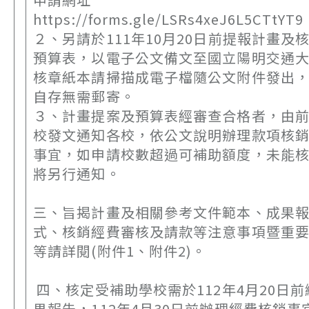
https://forms.gle/LSRs4xeJ6L5CT
２、另請於111年10月20日前提報計畫及
預算表，以電子公文備文至國立陽明交通
核章紙本請掃描成電子檔隨公文附件發出
自存無需郵寄。
３、計畫提案及預算表經審查合格者，由
校發文通知各校，依公文說明辦理款項核
事宜，如申請校數超過可補助額度，未能
將另行通知。
三、旨揭計畫及相關參考文件範本、成果
式、核銷經費審核及請款等注意事項暨重
等請詳閱(附件1、附件2)。
四、核定受補助學校需於112年4月20日
果報告，112年4月30日前辦理經費核銷事