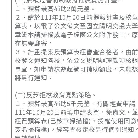
１、預算最高補助2萬元整。
２、請於111年10月20日前提報計畫及核
算表，以電子公文備文至國立陽明交通大
章紙本請掃描成電子檔隨公文附件發出，
存無需郵寄。
３、計畫提案及預算表經審查合格者，由
校發文通知各校，依公文說明辦理款項核
事宜，如申請校數超過可補助額度，未能
將另行通知。
(二)反菸拒檳教育亮點策略。
１、預算最高補助5千元整。有關經費申請
111年10月20日前填申請表單，免備文，
經費預算表(已核章掃描檔)、授權使用同意
簽名掃描檔)，經審查核定校另行個別通知
申請網址