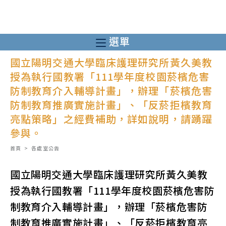
跳
轉
至
選單
主
國立陽明交通大學臨床護理研究所黃久美教
要
授為執行國教署「111學年度校園菸檳危害
內
防制教育介入輔導計畫」，辦理「菸檳危害
容
防制教育推廣實施計畫」、「反菸拒檳教育
亮點策略」之經費補助，詳如說明，請踴躍
參與。
首頁
>
各處室公告
國立陽明交通大學臨床護理研究所黃久美教
授為執行國教署「111學年度校園菸檳危害防
制教育介入輔導計畫」，辦理「菸檳危害防
制教育推廣實施計畫」、「反菸拒檳教育亮