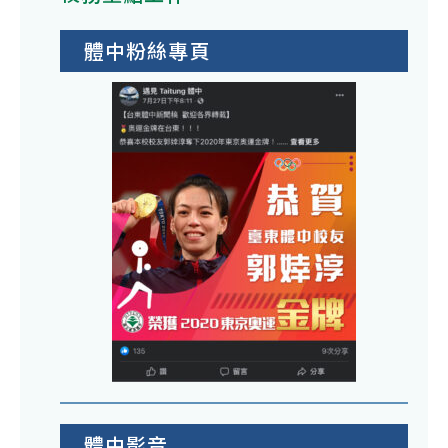
體中粉絲專頁
體中影音