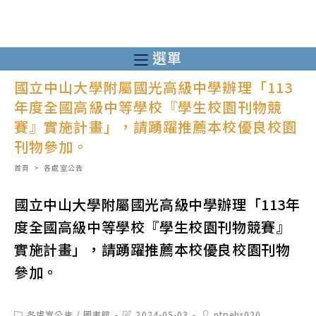
跳
轉
至
選單
主
國立中山大學附屬國光高級中學辦理「113
要
年度全國高級中等學校『學生校園刊物競
內
賽』實施計畫」，請踴躍推薦本校優良校園
容
刊物參加。
首頁
>
各處室公告
國立中山大學附屬國光高級中學辦理「113年
度全國高級中等學校『學生校園刊物競賽』
實施計畫」，請踴躍推薦本校優良校園刊物
參加。
Post
Post
Post
各處室公告
/
圖書館
2024-05-03
ntpehs020