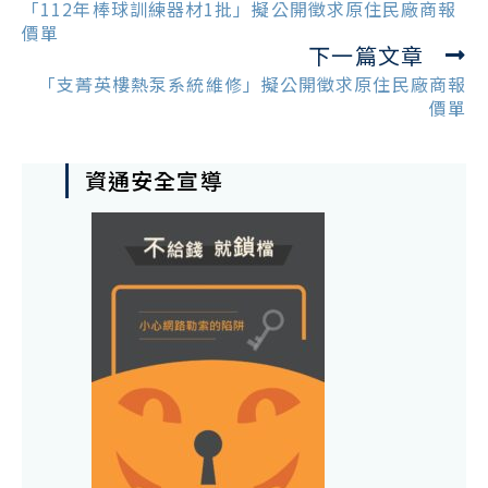
more
「112年棒球訓練器材1批」擬公開徵求原住民廠商報
articles
價單
下一篇文章
「支菁英樓熱泵系統維修」擬公開徵求原住民廠商報
價單
資通安全宣導