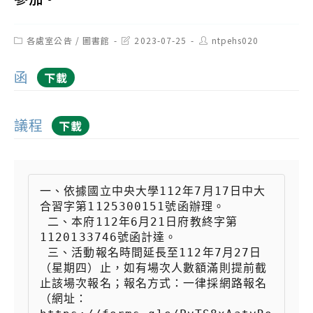
Post
Post
Post
各處室公告
/
圖書館
2023-07-25
ntpehs020
category:
last
author:
modified:
函
下載
議程
下載
一、依據國立中央大學112年7月17日中大
合習字第1125300151號函辦理。

 二、本府112年6月21日府教終字第
1120133746號函計達。

 三、活動報名時間延長至112年7月27日
（星期四）止，如有場次人數額滿則提前截
止該場次報名；報名方式：一律採網路報名
（網址：