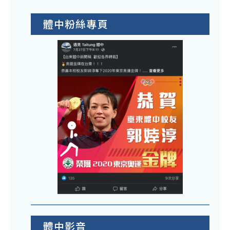
體中粉絲專頁
體中影音