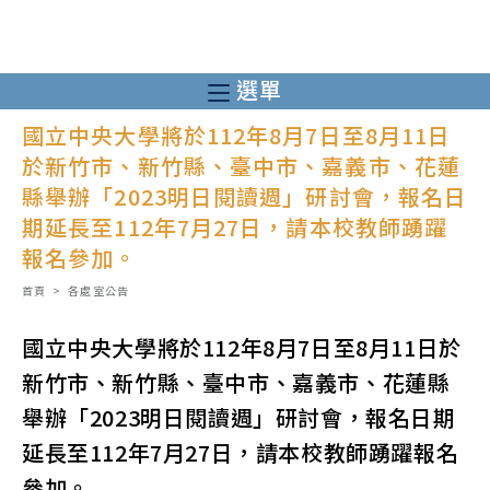
跳
轉
至
選單
主
國立中央大學將於112年8月7日至8月11日
要
於新竹市、新竹縣、臺中市、嘉義市、花蓮
內
縣舉辦「2023明日閱讀週」研討會，報名日
容
期延長至112年7月27日，請本校教師踴躍
報名參加。
首頁
>
各處室公告
國立中央大學將於112年8月7日至8月11日於
新竹市、新竹縣、臺中市、嘉義市、花蓮縣
舉辦「2023明日閱讀週」研討會，報名日期
延長至112年7月27日，請本校教師踴躍報名
參加。