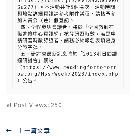
https://forms.gle/PvTS8xAatvRo
Su277）。本活動共計5個場次，活動時間
與地點詳細資訊請參考附件議程，請核予參
加人員公（差）假登記。

 四、全程參與會議者，將於「全國教師在
職進修中心資訊網」核發研習時數，若需申
請研習時數認證者，請務必於報名表填寫身
分證字號。

 五、研討會最新訊息將於「2023明日閱讀
週研討會」網站
（https://www.readingfortomorr
ow.org/MssrWeek/2023/index.php
）公告。
Post Views:
250
上一篇文章
Read