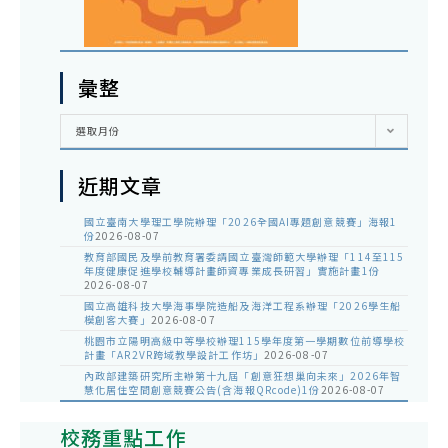
彙整
彙
選取月份
整
近期文章
國立臺南大學理工學院辦理「2026全國AI專題創意競賽」海報1
份
2026-08-07
教育部國民及學前教育署委請國立臺灣師範大學辦理「114至115
年度健康促進學校輔導計畫師資專業成長研習」實施計畫1份
2026-08-07
國立高雄科技大學海事學院造船及海洋工程系辦理「2026學生船
模創客大賽」
2026-08-07
桃園市立陽明高級中等學校辦理115學年度第一學期數位前導學校
計畫「AR2VR跨域教學設計工作坊」
2026-08-07
內政部建築研究所主辦第十九屆「創意狂想巢向未來」2026年智
慧化居住空間創意競賽公告(含海報QRcode)1份
2026-08-07
校務重點工作