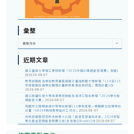
彙整
彙
選取月份
整
近期文章
國立臺南大學理工學院辦理「2026全國AI專題創意競賽」海報1
份
2026-08-07
教育部國民及學前教育署委請國立臺灣師範大學辦理「114至115
年度健康促進學校輔導計畫師資專業成長研習」實施計畫1份
2026-08-07
國立高雄科技大學海事學院造船及海洋工程系辦理「2026學生船
模創客大賽」
2026-08-07
桃園市立陽明高級中等學校辦理115學年度第一學期數位前導學校
計畫「AR2VR跨域教學設計工作坊」
2026-08-07
內政部建築研究所主辦第十九屆「創意狂想巢向未來」2026年智
慧化居住空間創意競賽公告(含海報QRcode)1份
2026-08-07