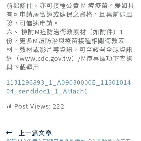
前揭條件，亦可接種公費 M 痘疫苗。爰如具
有可申請居留證或健保之資格，且具前述風
險，可儘速申請。
六、 檢附M痘防治衛教素材（如附件）1
份，更多M痘防治與疫苗接種相關衛教素
材、教材或影片等資訊，可至該署全球資訊
網（www.cdc.gov.tw）/M痘專區項下查詢
與下載運用
1131296893_1_A09030000E_11301014
04_senddoc1_1_Attach1
Post Views:
222
上一篇文章
Read
more