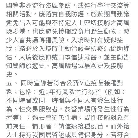
國等非洲流行疫區參訪，或進行學術交流等
相關活動，應落實自我防護，旅遊期間建議
避免出入可能與不特定人士密切接觸之高風
險場域，也應避免接觸或食用野生動物，減
少人畜共通傳播風險，入境時如有疑似症
狀，務必於入境時主動洽該署檢疫站協助評
估，入境後應佩戴口罩儘速就醫，並主動告
知醫師旅遊史、高風險場域暴露史及接觸
史。
五、 同時宣導若符合公費M痘疫苗接種對
象，包括：近1年有風險性行為者（例如：
不同時間或同一時間與不同人有發生性行
為、性交易服務者、於營業場所發生性行為
者等）；過去曾罹患性病；或性接觸對象有
前揭任一情形者，請儘速接種疫苗。而外籍
人士持有我國居留證或具健保身分，若符合