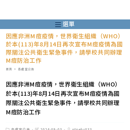
跳
轉
至
選單
主
因應非洲M痘疫情，世界衛生組織（WHO）
要
於本(113)年8月14日再次宣布M痘疫情為國
內
際關注公共衛生緊急事件，請學校共同辦理
容
M痘防治工作
首頁
>
各處室公告
因應非洲M痘疫情，世界衛生組織（WHO）
於本(113)年8月14日再次宣布M痘疫情為國
際關注公共衛生緊急事件，請學校共同辦理
M痘防治工作
Post
Post
Post
各處室公告
2024-09-03
ntpehs033