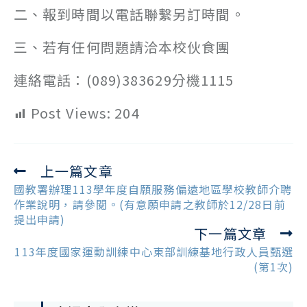
二、報到時間以電話聯繫另訂時間。
三、若有任何問題請洽本校伙食團
連絡電話：(089)383629分機1115
Post Views:
204
上一篇文章
Read
more
國教署辦理113學年度自願服務偏遠地區學校教師介聘
articles
作業說明，請參閱。(有意願申請之教師於12/28日前
提出申請)
下一篇文章
113年度國家運動訓練中心東部訓練基地行政人員甄選
(第1次)