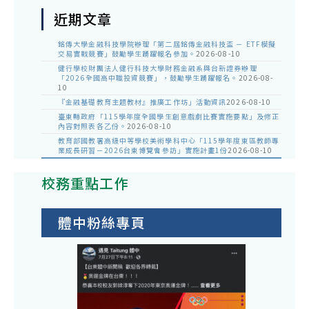
近期文章
銘傳大學金融科技學院辦理「第二屆銘傳金融科技盃 － ETF模擬
交易實戰競賽」鼓勵學生踴躍報名參加。
2026-08-10
健行學校財團法人健行科技大學財務金融系與台新證券辦理
「2026全國高中職投資競賽」，鼓勵學生踴躍報名。
2026-08-
10
『金融基礎教育主題教材』推廣工作坊」活動資訊
2026-08-10
臺東縣政府「115學年度全國學生創意戲劇比賽實施要點」及修正
內容對照表各乙份。
2026-08-10
教育部國教署高級中等學校美術學科中心「115學年度東區教師專
業成長研習－2026台東博覽會參訪」實施計畫1份
2026-08-10
校務重點工作
體中粉絲專頁